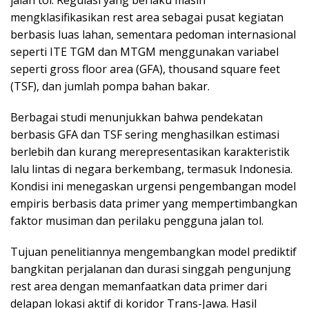
jalan tol. Regulasi yang berlaku masih
mengklasifikasikan rest area sebagai pusat kegiatan
berbasis luas lahan, sementara pedoman internasional
seperti ITE TGM dan MTGM menggunakan variabel
seperti gross floor area (GFA), thousand square feet
(TSF), dan jumlah pompa bahan bakar.
Berbagai studi menunjukkan bahwa pendekatan
berbasis GFA dan TSF sering menghasilkan estimasi
berlebih dan kurang merepresentasikan karakteristik
lalu lintas di negara berkembang, termasuk Indonesia.
Kondisi ini menegaskan urgensi pengembangan model
empiris berbasis data primer yang mempertimbangkan
faktor musiman dan perilaku pengguna jalan tol.
Tujuan penelitiannya mengembangkan model prediktif
bangkitan perjalanan dan durasi singgah pengunjung
rest area dengan memanfaatkan data primer dari
delapan lokasi aktif di koridor Trans-Jawa. Hasil