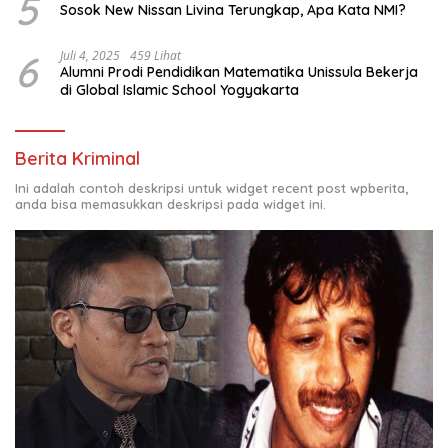
5
Sosok New Nissan Livina Terungkap, Apa Kata NMI?
6
Juli 4, 2025
459 Lihat
Alumni Prodi Pendidikan Matematika Unissula Bekerja
di Global Islamic School Yogyakarta
Berita Kriminal
Ini adalah contoh deskripsi untuk widget recent post wpberita,
anda bisa memasukkan deskripsi pada widget ini.