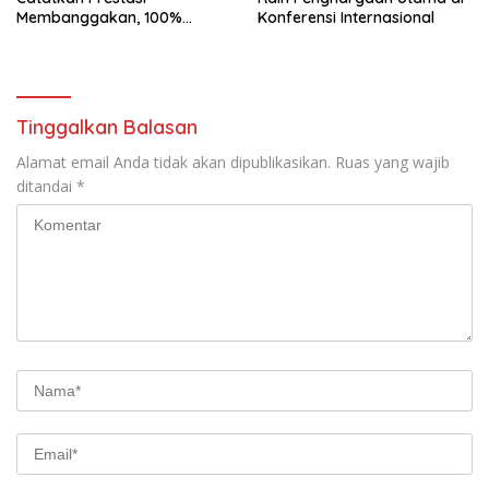
Membanggakan, 100%
Konferensi Internasional
Mahasiswanya Lulus Uji
Kompetensi Nasional
Tinggalkan Balasan
Alamat email Anda tidak akan dipublikasikan.
Ruas yang wajib
ditandai
*