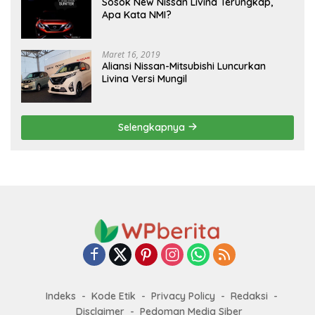
Sosok New Nissan Livina Terungkap,
Apa Kata NMI?
Maret 16, 2019
Aliansi Nissan-Mitsubishi Luncurkan
Livina Versi Mungil
Selengkapnya
Indeks
Kode Etik
Privacy Policy
Redaksi
Disclaimer
Pedoman Media Siber