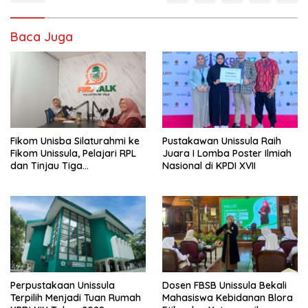
Baca Juga
Fikom Unisba Silaturahmi ke
Pustakawan Unissula Raih
Fikom Unissula, Pelajari RPL
Juara I Lomba Poster Ilmiah
dan Tinjau Tiga
Nasional di KPDI XVII
Laboratorium Unggulan
Perpustakaan Unissula
Dosen FBSB Unissula Bekali
Terpilih Menjadi Tuan Rumah
Mahasiswa Kebidanan Blora