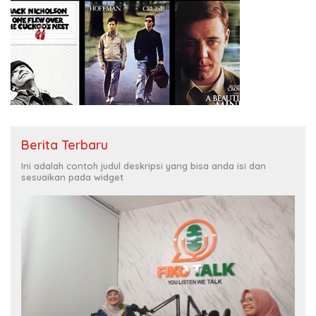
Berita Terbaru
Ini adalah contoh judul deskripsi yang bisa anda isi dan
sesuaikan pada widget