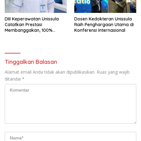
DIII Keperawatan Unissula
Dosen Kedokteran Unissula
Catatkan Prestasi
Raih Penghargaan Utama di
Membanggakan, 100%
Konferensi Internasional
Mahasiswanya Lulus Uji
Kompetensi Nasional
Tinggalkan Balasan
Alamat email Anda tidak akan dipublikasikan.
Ruas yang wajib
ditandai
*