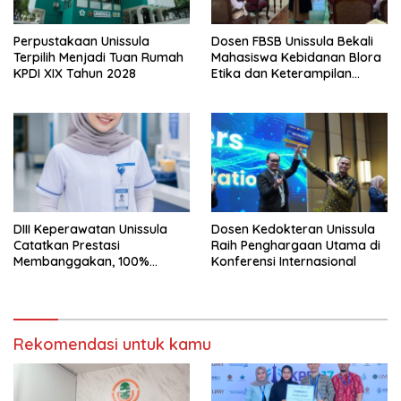
Perpustakaan Unissula
Dosen FBSB Unissula Bekali
Terpilih Menjadi Tuan Rumah
Mahasiswa Kebidanan Blora
KPDI XIX Tahun 2028
Etika dan Keterampilan
Public Speaking
DIII Keperawatan Unissula
Dosen Kedokteran Unissula
Catatkan Prestasi
Raih Penghargaan Utama di
Membanggakan, 100%
Konferensi Internasional
Mahasiswanya Lulus Uji
Kompetensi Nasional
Rekomendasi untuk kamu