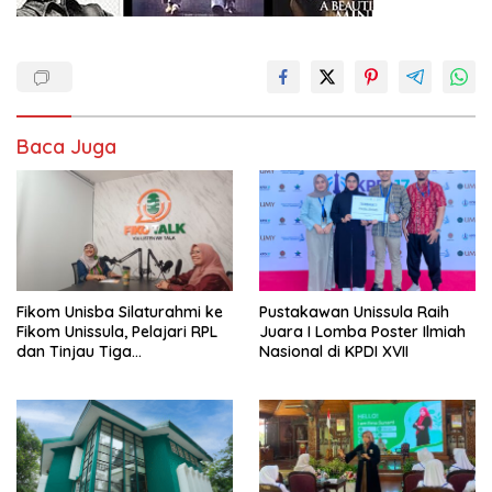
Baca Juga
Fikom Unisba Silaturahmi ke
Pustakawan Unissula Raih
Fikom Unissula, Pelajari RPL
Juara I Lomba Poster Ilmiah
dan Tinjau Tiga
Nasional di KPDI XVII
Laboratorium Unggulan