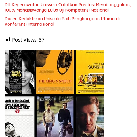
DIII Keperawatan Unissula Catatkan Prestasi Membanggakan,
100% Mahasiswanya Lulus Uji Kompetensi Nasional
Dosen Kedokteran Unissula Raih Penghargaan Utama di
Konferensi Internasional
Post Views:
37