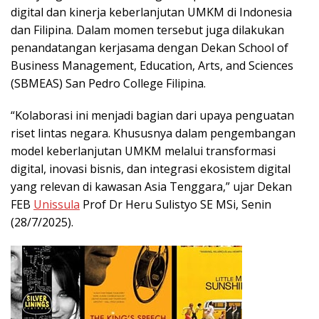
digital dan kinerja keberlanjutan UMKM di Indonesia
dan Filipina. Dalam momen tersebut juga dilakukan
penandatangan kerjasama dengan Dekan School of
Business Management, Education, Arts, and Sciences
(SBMEAS) San Pedro College Filipina.
“Kolaborasi ini menjadi bagian dari upaya penguatan
riset lintas negara. Khususnya dalam pengembangan
model keberlanjutan UMKM melalui transformasi
digital, inovasi bisnis, dan integrasi ekosistem digital
yang relevan di kawasan Asia Tenggara,” ujar Dekan
FEB
Unissula
Prof Dr Heru Sulistyo SE MSi, Senin
(28/7/2025).