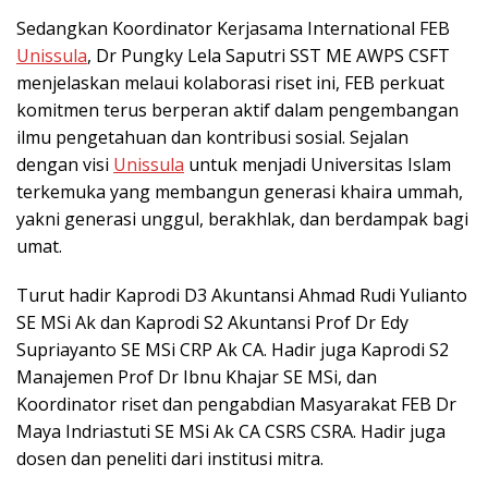
Sedangkan Koordinator Kerjasama International FEB
Unissula
, Dr Pungky Lela Saputri SST ME AWPS CSFT
menjelaskan melaui kolaborasi riset ini, FEB perkuat
komitmen terus berperan aktif dalam pengembangan
ilmu pengetahuan dan kontribusi sosial. Sejalan
dengan visi
Unissula
untuk menjadi Universitas Islam
terkemuka yang membangun generasi khaira ummah,
yakni generasi unggul, berakhlak, dan berdampak bagi
umat.
Turut hadir Kaprodi D3 Akuntansi Ahmad Rudi Yulianto
SE MSi Ak dan Kaprodi S2 Akuntansi Prof Dr Edy
Supriayanto SE MSi CRP Ak CA. Hadir juga Kaprodi S2
Manajemen Prof Dr Ibnu Khajar SE MSi, dan
Koordinator riset dan pengabdian Masyarakat FEB Dr
Maya Indriastuti SE MSi Ak CA CSRS CSRA. Hadir juga
dosen dan peneliti dari institusi mitra.