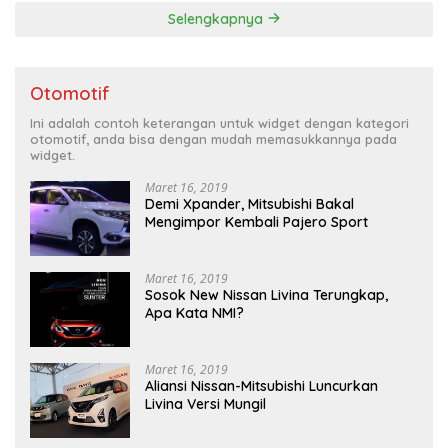
Selengkapnya
Otomotif
Ini adalah contoh keterangan untuk widget dengan kategori
otomotif, anda bisa dengan mudah memasukkannya pada
widget.
Maret 16, 2019
Demi Xpander, Mitsubishi Bakal
Mengimpor Kembali Pajero Sport
Maret 16, 2019
Sosok New Nissan Livina Terungkap,
Apa Kata NMI?
Maret 16, 2019
Aliansi Nissan-Mitsubishi Luncurkan
Livina Versi Mungil