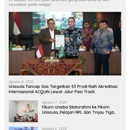
sesuaikan pada widget
Agustus 8, 2026
Unissula Tancap Gas Targetkan 53 Prodi Raih Akreditasi
Internasional ACQUIN Lewat Jalur Fast Track
Agustus 7, 2026
Fikom Unisba Silaturahmi ke Fikom
Unissula, Pelajari RPL dan Tinjau Tiga
Laboratorium Unggulan
Agustus 6, 2026