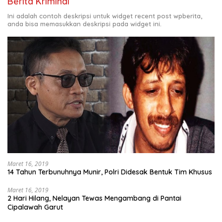
Berita Kriminal
Ini adalah contoh deskripsi untuk widget recent post wpberita,
anda bisa memasukkan deskripsi pada widget ini.
Maret 16, 2019
14 Tahun Terbunuhnya Munir, Polri Didesak Bentuk Tim Khusus
Maret 16, 2019
2 Hari Hilang, Nelayan Tewas Mengambang di Pantai
Cipalawah Garut