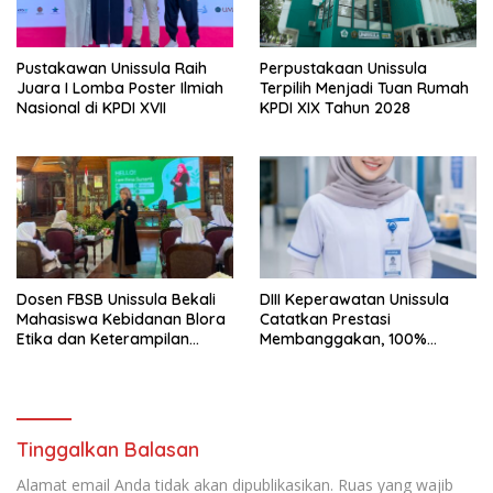
Pustakawan Unissula Raih
Perpustakaan Unissula
Juara I Lomba Poster Ilmiah
Terpilih Menjadi Tuan Rumah
Nasional di KPDI XVII
KPDI XIX Tahun 2028
Dosen FBSB Unissula Bekali
DIII Keperawatan Unissula
Mahasiswa Kebidanan Blora
Catatkan Prestasi
Etika dan Keterampilan
Membanggakan, 100%
Public Speaking
Mahasiswanya Lulus Uji
Kompetensi Nasional
Tinggalkan Balasan
Alamat email Anda tidak akan dipublikasikan.
Ruas yang wajib