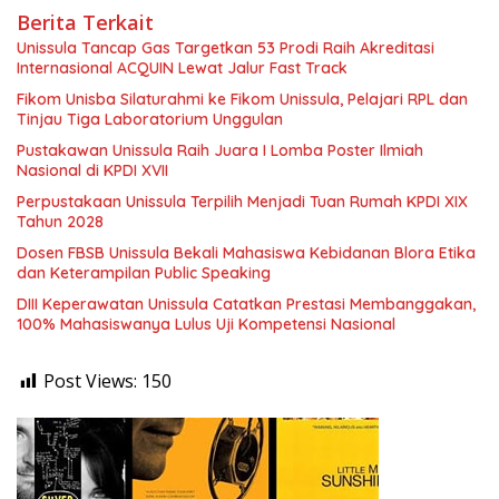
Berita Terkait
Unissula Tancap Gas Targetkan 53 Prodi Raih Akreditasi
Internasional ACQUIN Lewat Jalur Fast Track
Fikom Unisba Silaturahmi ke Fikom Unissula, Pelajari RPL dan
Tinjau Tiga Laboratorium Unggulan
Pustakawan Unissula Raih Juara I Lomba Poster Ilmiah
Nasional di KPDI XVII
Perpustakaan Unissula Terpilih Menjadi Tuan Rumah KPDI XIX
Tahun 2028
Dosen FBSB Unissula Bekali Mahasiswa Kebidanan Blora Etika
dan Keterampilan Public Speaking
DIII Keperawatan Unissula Catatkan Prestasi Membanggakan,
100% Mahasiswanya Lulus Uji Kompetensi Nasional
Post Views:
150