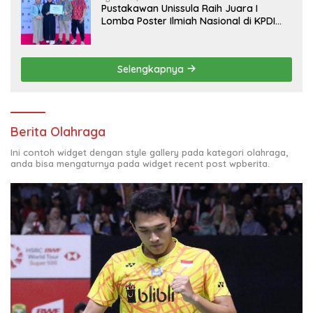
Pustakawan Unissula Raih Juara I
Lomba Poster Ilmiah Nasional di KPDI
XVII
Selengkapnya
Berita Olahraga
Ini contoh widget dengan style gallery pada kategori olahraga,
anda bisa mengaturnya pada widget recent post wpberita.