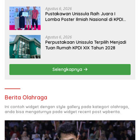
Agustus 6, 2026
Pustakawan Unissula Raih Juara I
Lomba Poster Ilmiah Nasional di KPDI
XVII
Agustus 6, 2026
Perpustakaan Unissula Terpilih Menjadi
Tuan Rumah KPDI XIX Tahun 2028
Selengkapnya
Berita Olahraga
Ini contoh widget dengan style gallery pada kategori olahraga,
anda bisa mengaturnya pada widget recent post wpberita.