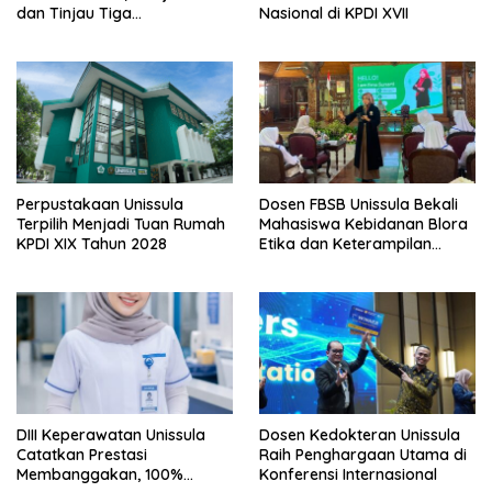
dan Tinjau Tiga
Nasional di KPDI XVII
Laboratorium Unggulan
Perpustakaan Unissula
Dosen FBSB Unissula Bekali
Terpilih Menjadi Tuan Rumah
Mahasiswa Kebidanan Blora
KPDI XIX Tahun 2028
Etika dan Keterampilan
Public Speaking
DIII Keperawatan Unissula
Dosen Kedokteran Unissula
Catatkan Prestasi
Raih Penghargaan Utama di
Membanggakan, 100%
Konferensi Internasional