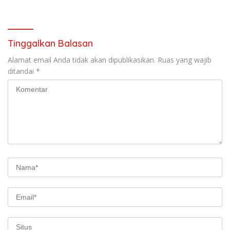
Mahasiswanya Lulus Uji
Kompetensi Nasional
Tinggalkan Balasan
Alamat email Anda tidak akan dipublikasikan.
Ruas yang wajib
ditandai
*