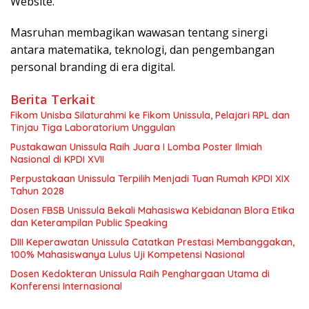
Website.
Masruhan membagikan wawasan tentang sinergi
antara matematika, teknologi, dan pengembangan
personal branding di era digital.
Berita Terkait
Fikom Unisba Silaturahmi ke Fikom Unissula, Pelajari RPL dan
Tinjau Tiga Laboratorium Unggulan
Pustakawan Unissula Raih Juara I Lomba Poster Ilmiah
Nasional di KPDI XVII
Perpustakaan Unissula Terpilih Menjadi Tuan Rumah KPDI XIX
Tahun 2028
Dosen FBSB Unissula Bekali Mahasiswa Kebidanan Blora Etika
dan Keterampilan Public Speaking
DIII Keperawatan Unissula Catatkan Prestasi Membanggakan,
100% Mahasiswanya Lulus Uji Kompetensi Nasional
Dosen Kedokteran Unissula Raih Penghargaan Utama di
Konferensi Internasional