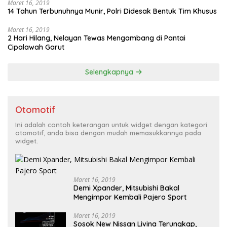
Maret 16, 2019
14 Tahun Terbunuhnya Munir, Polri Didesak Bentuk Tim Khusus
Maret 16, 2019
2 Hari Hilang, Nelayan Tewas Mengambang di Pantai
Cipalawah Garut
Selengkapnya
Otomotif
Ini adalah contoh keterangan untuk widget dengan kategori
otomotif, anda bisa dengan mudah memasukkannya pada
widget.
Maret 16, 2019
Demi Xpander, Mitsubishi Bakal
Mengimpor Kembali Pajero Sport
Maret 16, 2019
Sosok New Nissan Livina Terungkap,