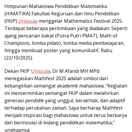
Himpunan Mahasiswa Pendidikan Matematika
(HIMATIKA) Fakultas Keguruan dan Ilmu Pendidikan
(FKIP)
Unissula
menggelar Mathematics Festival 2025.
Terdapat beberapa perlombaan yang diadakan. Seperti
ajang pencarian bakat (Putra Putri PMAT), Math of
Champions, lomba pidato, lomba media pembelajaran,
hingga membuat poster yang komunikatif, Rabu
(22/10/2025).
Dekan FKIP
Unissula
, Dr M Afandi MH MPd
menegaskan Mathfest 2025 adalah simbol dari
kebangkitan semangat akademik mahasiswa. “Kegiatan
ini mencerminkan semangat FKIP dalam melahirkan
generasi pendidik yang unggul, berakhlak, dan adaptif
terhadap perubahan zaman. Saya berharap Mathfest
menjadi inspirasi bagi mahasiswa untuk terus berkarya
dan berinovasi di bidang pendidikan matematika,”
ungkapnya.