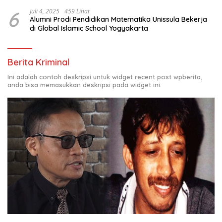
6
Juli 4, 2025
459 Lihat
Alumni Prodi Pendidikan Matematika Unissula Bekerja
di Global Islamic School Yogyakarta
Berita Kriminal
Ini adalah contoh deskripsi untuk widget recent post wpberita,
anda bisa memasukkan deskripsi pada widget ini.