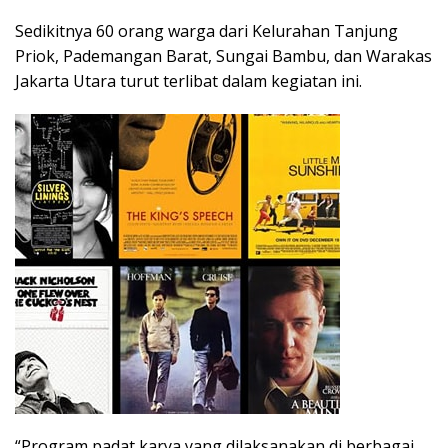
Sedikitnya 60 orang warga dari Kelurahan Tanjung
Priok, Pademangan Barat, Sungai Bambu, dan Warakas
Jakarta Utara turut terlibat dalam kegiatan ini.
“Program padat karya yang dilaksanakan di berbagai