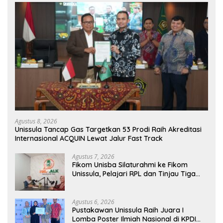
Agustus 8, 2026
Unissula Tancap Gas Targetkan 53 Prodi Raih Akreditasi
Internasional ACQUIN Lewat Jalur Fast Track
Agustus 7, 2026
Fikom Unisba Silaturahmi ke Fikom
Unissula, Pelajari RPL dan Tinjau Tiga
Laboratorium Unggulan
Agustus 6, 2026
Pustakawan Unissula Raih Juara I
Lomba Poster Ilmiah Nasional di KPDI