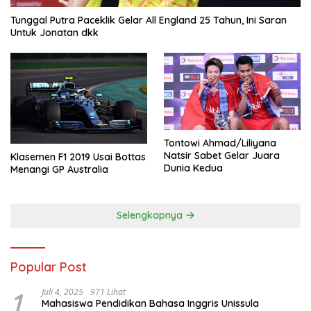
Tunggal Putra Paceklik Gelar All England 25 Tahun, Ini Saran
Untuk Jonatan dkk
Tontowi Ahmad/Liliyana
Natsir Sabet Gelar Juara
Klasemen F1 2019 Usai Bottas
Dunia Kedua
Menangi GP Australia
Selengkapnya
Popular Post
1
Juli 4, 2025
971 Lihat
Mahasiswa Pendidikan Bahasa Inggris Unissula