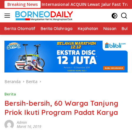
Langsung
asi Internasional ACQUIN Lewat Jalur Fast Track
Breaking News
Fikom 
ke
konten
Berita Otomotif
Berita Olahraga
Kejahatan
Nissan
Bulut
Beranda
Berita
Berita
Bersih-bersih, 60 Warga Tanjung
Priok Ikuti Program Padat Karya
Admin
Maret 16, 2019