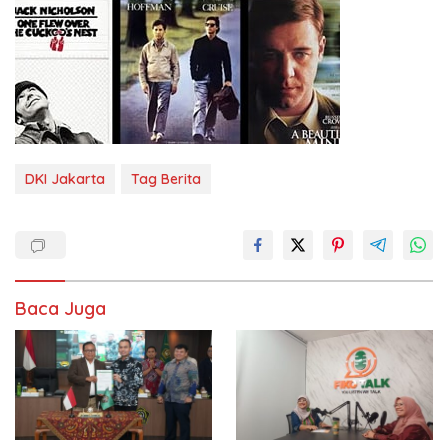
DKI Jakarta
Tag Berita
Baca Juga