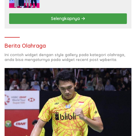
XVII
Selengkapnya
Berita Olahraga
Ini contoh widget dengan style gallery pada kategori olahraga,
anda bisa mengaturnya pada widget recent post wpberita.