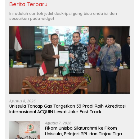
Berita Terbaru
Ini adalah contoh judul deskripsi yang bisa anda isi dan
sesuaikan pada widget
Agustus 8, 2026
Unissula Tancap Gas Targetkan 53 Prodi Raih Akreditasi
Internasional ACQUIN Lewat Jalur Fast Track
Agustus 7, 2026
Fikom Unisba Silaturahmi ke Fikom
Unissula, Pelajari RPL dan Tinjau Tiga