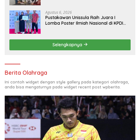
Laboratorium Unggulan
Agustus 6, 2026
Pustakawan Unissula Raih Juara I
Lomba Poster Ilmiah Nasional di KPDI
XVII
Selengkapnya
Berita Olahraga
Ini contoh widget dengan style gallery pada kategori olahraga,
anda bisa mengaturnya pada widget recent post wpberita.