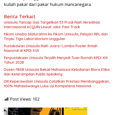
kuliah pakar dari pakar hukum mancanegara.
Berita Terkait
Unissula Tancap Gas Targetkan 53 Prodi Raih Akreditasi
Internasional ACQUIN Lewat Jalur Fast Track
Fikom Unisba Silaturahmi ke Fikom Unissula, Pelajari RPL dan
Tinjau Tiga Laboratorium Unggulan
Pustakawan Unissula Raih Juara I Lomba Poster Ilmiah
Nasional di KPDI XVII
Perpustakaan Unissula Terpilih Menjadi Tuan Rumah KPDI XIX
Tahun 2028
Dosen FBSB Unissula Bekali Mahasiswa Kebidanan Blora Etika
dan Keterampilan Public Speaking
DIII Keperawatan Unissula Catatkan Prestasi Membanggakan,
100% Mahasiswanya Lulus Uji Kompetensi Nasional
Post Views:
102