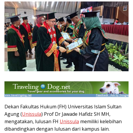
Dekan Fakultas Hukum (FH) Universitas Islam Sultan
Agung (
Unissula
) Prof Dr Jawade Hafidz SH MH,
mengatakan, lulusan FH
Unissula
memiliki kelebihan
dibandingkan dengan lulusan dari kampus lain.