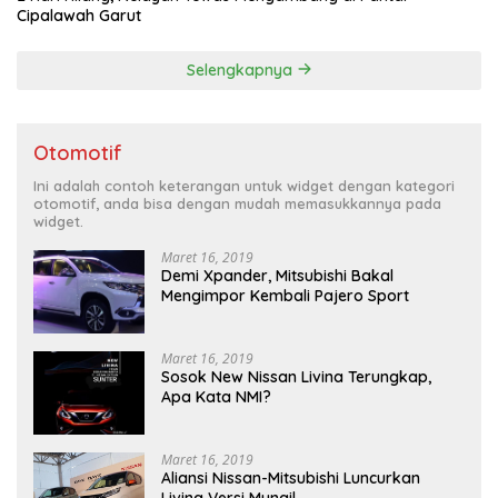
Cipalawah Garut
Selengkapnya
Otomotif
Ini adalah contoh keterangan untuk widget dengan kategori
otomotif, anda bisa dengan mudah memasukkannya pada
widget.
Maret 16, 2019
Demi Xpander, Mitsubishi Bakal
Mengimpor Kembali Pajero Sport
Maret 16, 2019
Sosok New Nissan Livina Terungkap,
Apa Kata NMI?
Maret 16, 2019
Aliansi Nissan-Mitsubishi Luncurkan
Livina Versi Mungil