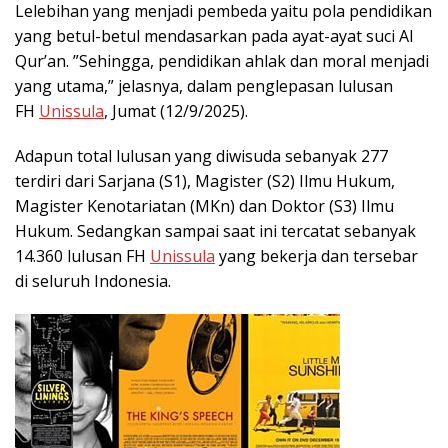
Lelebihan yang menjadi pembeda yaitu pola pendidikan
yang betul-betul mendasarkan pada ayat-ayat suci Al
Qur’an. ”Sehingga, pendidikan ahlak dan moral menjadi
yang utama,” jelasnya, dalam penglepasan lulusan
FH
Unissula
, Jumat (12/9/2025).
Adapun total lulusan yang diwisuda sebanyak 277
terdiri dari Sarjana (S1), Magister (S2) Ilmu Hukum,
Magister Kenotariatan (MKn) dan Doktor (S3) Ilmu
Hukum. Sedangkan sampai saat ini tercatat sebanyak
14.360 lulusan FH
Unissula
yang bekerja dan tersebar
di seluruh Indonesia.