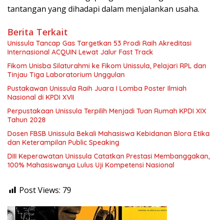
tantangan yang dihadapi dalam menjalankan usaha.
Berita Terkait
Unissula Tancap Gas Targetkan 53 Prodi Raih Akreditasi
Internasional ACQUIN Lewat Jalur Fast Track
Fikom Unisba Silaturahmi ke Fikom Unissula, Pelajari RPL dan
Tinjau Tiga Laboratorium Unggulan
Pustakawan Unissula Raih Juara I Lomba Poster Ilmiah
Nasional di KPDI XVII
Perpustakaan Unissula Terpilih Menjadi Tuan Rumah KPDI XIX
Tahun 2028
Dosen FBSB Unissula Bekali Mahasiswa Kebidanan Blora Etika
dan Keterampilan Public Speaking
DIII Keperawatan Unissula Catatkan Prestasi Membanggakan,
100% Mahasiswanya Lulus Uji Kompetensi Nasional
Post Views:
79