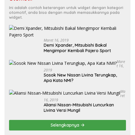
Ini adalah contoh keterangan untuk widget dengan kategori
otomotif, anda bisa dengan mudah memasukkannya pada
widget.
Maret 16, 2019
Demi Xpander, Mitsubishi Bakal
Mengimpor Kembali Pajero Sport
Mare
T 16,
2019
Sosok New Nissan Livina Terungkap,
Apa Kata NMI?
Ma
Ret
16, 2019
Aliansi Nissan-Mitsubishi Luncurkan
Livina Versi Mungil
Selengkapnya