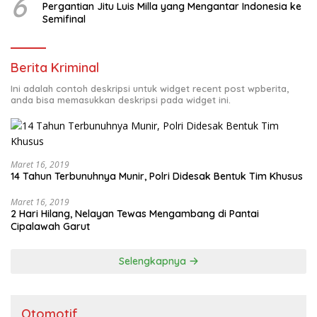
6
Pergantian Jitu Luis Milla yang Mengantar Indonesia ke
Semifinal
Berita Kriminal
Ini adalah contoh deskripsi untuk widget recent post wpberita,
anda bisa memasukkan deskripsi pada widget ini.
Maret 16, 2019
14 Tahun Terbunuhnya Munir, Polri Didesak Bentuk Tim Khusus
Maret 16, 2019
2 Hari Hilang, Nelayan Tewas Mengambang di Pantai
Cipalawah Garut
Selengkapnya
Otomotif