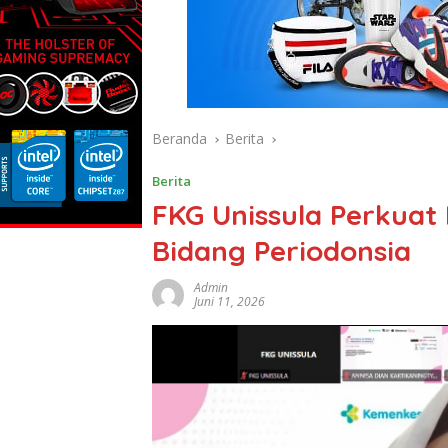
Beranda
Berita
Berita
FKG Unissula Perkuat 
Bidang Periodonsia
Admin
Juni 11, 2026