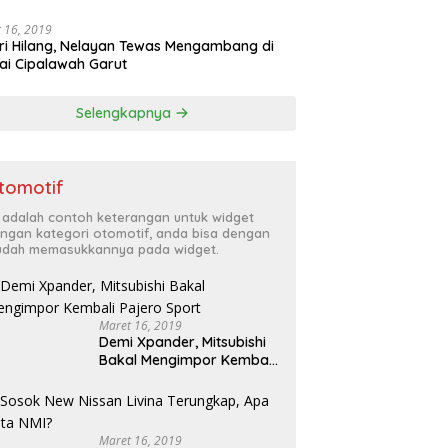
 16, 2019
ri Hilang, Nelayan Tewas Mengambang di
ai Cipalawah Garut
Selengkapnya
tomotif
i adalah contoh keterangan untuk widget
ngan kategori otomotif, anda bisa dengan
dah memasukkannya pada widget.
Maret 16, 2019
Demi Xpander, Mitsubishi
Bakal Mengimpor Kembali
Pajero Sport
Maret 16, 2019