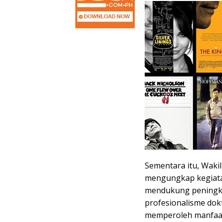
Sementara itu, Waki
mengungkap kegiata
mendukung peningk
profesionalisme dokt
memperoleh manfaat