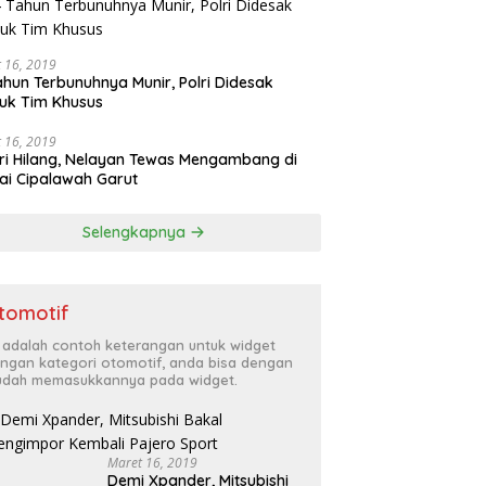
 16, 2019
ahun Terbunuhnya Munir, Polri Didesak
uk Tim Khusus
 16, 2019
ri Hilang, Nelayan Tewas Mengambang di
ai Cipalawah Garut
Selengkapnya
tomotif
i adalah contoh keterangan untuk widget
ngan kategori otomotif, anda bisa dengan
dah memasukkannya pada widget.
Maret 16, 2019
Demi Xpander, Mitsubishi