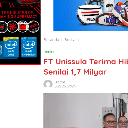
Beranda
Berita
Berita
FT Unissula Terima H
Senilai 1,7 Milyar
Admin
Juni 25, 2026