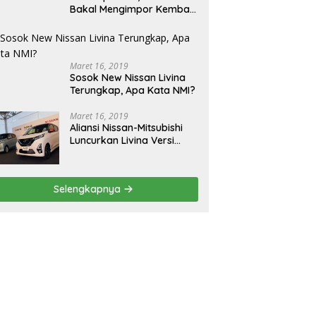
Bakal Mengimpor Kembali
Pajero Sport
Maret 16, 2019
Sosok New Nissan Livina
Terungkap, Apa Kata NMI?
Maret 16, 2019
Aliansi Nissan-Mitsubishi
Luncurkan Livina Versi
Mungil
Selengkapnya