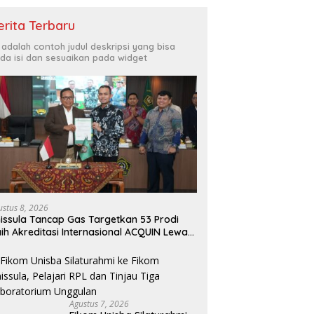
erita Terbaru
i adalah contoh judul deskripsi yang bisa
da isi dan sesuaikan pada widget
ustus 8, 2026
issula Tancap Gas Targetkan 53 Prodi
ih Akreditasi Internasional ACQUIN Lewat
lur Fast Track
Agustus 7, 2026