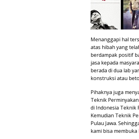
Menanggapi hal ter
atas hibah yang tela
berdampak positif b
jasa kepada masyarak
berada di dua lab ya
konstruksi atau bet
Pihaknya juga meny
Teknik Perminyakan 
di Indonesia Teknik 
Kemudian Teknik Per
Pulau Jawa. Sehingg
kami bisa membuka k