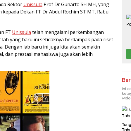
da Rektor
Unissula
Prof Dr Gunarto SH MH, yang
n kepada Dekan FT Dr Abdul Rochim ST MT, Rabu
an FT
Unissula
telah mengalami perkembangan
at lab yang baru ini setidaknya berdampak pada riset
. Dengan lab baru ini juga kita akan semakin
nal, dan prestasi mahasiswa juga akan lebih
Ber
Ini 
kate
widg
Tung
Tahu