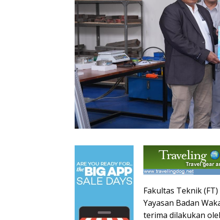
Fakultas Teknik (FT)
Yayasan Badan Wakaf
terima dilakukan o