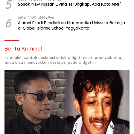
5
Sosok New Nissan Livina Terungkap, Apa Kata NMI?
6
Juli 4, 2025
459 Lihat
Alumni Prodi Pendidikan Matematika Unissula Bekerja
di Global Islamic School Yogyakarta
Berita Kriminal
Ini adalah contoh deskripsi untuk widget recent post wpberita,
anda bisa memasukkan deskripsi pada widget ini.