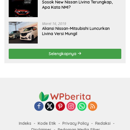
Sosok New Nissan Livina Terungkap,
Apa Kata NMI?
Maret 16, 2019
Aliansi Nissan-Mitsubishi Luncurkan
Livina Versi Mungil
Selengkapnya
Indeks
Kode Etik
Privacy Policy
Redaksi
Disclaimer
Pedoman Media Siber