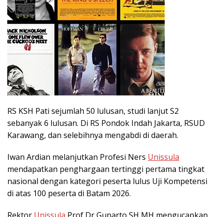
RS KSH Pati sejumlah 50 lulusan, studi lanjut S2
sebanyak 6 lulusan. Di RS Pondok Indah Jakarta, RSUD
Karawang, dan selebihnya mengabdi di daerah.
Iwan Ardian melanjutkan Profesi Ners
Unissula
mendapatkan penghargaan tertinggi pertama tingkat
nasional dengan kategori peserta lulus Uji Kompetensi
di atas 100 peserta di Batam 2026.
Rektor
Unissula
Prof Dr Gunarto SH MH mengucapkan