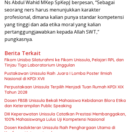
Ns Abdul Wahid MKep SpKepJ berpesan, “Sebagai
seorang ners harus menunjukkan karakter
profesional, dimana kalian punya standar kompetensi
yang tinggi dan ada etika moral yang kalian
pertanggungjawabkan kepada Allah SWT,”
pungkasnya.
Berita Terkait
Fikom Unisba Silaturahmi ke Fikom Unissula, Pelajari RPL dan
Tinjau Tiga Laboratorium Unggulan
Pustakawan Unissula Raih Juara I Lomba Poster Ilmiah
Nasional di KPDI XVII
Perpustakaan Unissula Terpilih Menjadi Tuan Rumah KPDI XIX
Tahun 2028
Dosen FBSB Unissula Bekali Mahasiswa Kebidanan Blora Etika
dan Keterampilan Public Speaking
DIII Keperawatan Unissula Catatkan Prestasi Membanggakan,
100% Mahasiswanya Lulus Uji Kompetensi Nasional
Dosen Kedokteran Unissula Raih Penghargaan Utama di