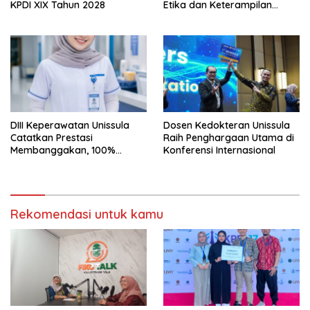
KPDI XIX Tahun 2028
Etika dan Keterampilan
Public Speaking
DIII Keperawatan Unissula
Dosen Kedokteran Unissula
Catatkan Prestasi
Raih Penghargaan Utama di
Membanggakan, 100%
Konferensi Internasional
Mahasiswanya Lulus Uji
Kompetensi Nasional
Rekomendasi untuk kamu