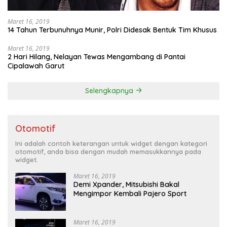
Maret 16, 2019
14 Tahun Terbunuhnya Munir, Polri Didesak Bentuk Tim Khusus
Maret 16, 2019
2 Hari Hilang, Nelayan Tewas Mengambang di Pantai
Cipalawah Garut
Selengkapnya
Otomotif
Ini adalah contoh keterangan untuk widget dengan kategori
otomotif, anda bisa dengan mudah memasukkannya pada
widget.
Maret 16, 2019
Demi Xpander, Mitsubishi Bakal
Mengimpor Kembali Pajero Sport
Maret 16, 2019