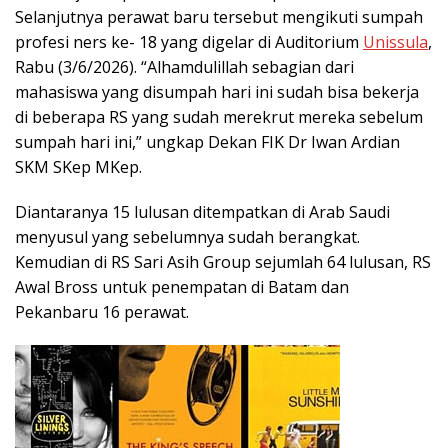
Selanjutnya perawat baru tersebut mengikuti sumpah
profesi ners ke- 18 yang digelar di Auditorium
Unissula
,
Rabu (3/6/2026). “Alhamdulillah sebagian dari
mahasiswa yang disumpah hari ini sudah bisa bekerja
di beberapa RS yang sudah merekrut mereka sebelum
sumpah hari ini,” ungkap Dekan FIK Dr Iwan Ardian
SKM SKep MKep.
Diantaranya 15 lulusan ditempatkan di Arab Saudi
menyusul yang sebelumnya sudah berangkat.
Kemudian di RS Sari Asih Group sejumlah 64 lulusan, RS
Awal Bross untuk penempatan di Batam dan
Pekanbaru 16 perawat.