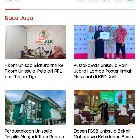
Baca Juga
Fikom Unisba Silaturahmi ke
Pustakawan Unissula Raih
Fikom Unissula, Pelajari RPL
Juara I Lomba Poster Ilmiah
dan Tinjau Tiga
Nasional di KPDI XVII
Laboratorium Unggulan
Perpustakaan Unissula
Dosen FBSB Unissula Bekali
Terpilih Menjadi Tuan Rumah
Mahasiswa Kebidanan Blora