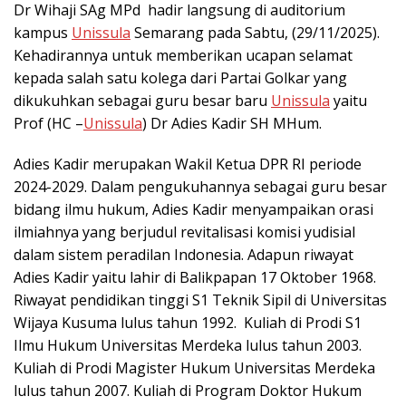
Dr Wihaji SAg MPd hadir langsung di auditorium
kampus
Unissula
Semarang pada Sabtu, (29/11/2025).
Kehadirannya untuk memberikan ucapan selamat
kepada salah satu kolega dari Partai Golkar yang
dikukuhkan sebagai guru besar baru
Unissula
yaitu
Prof (HC –
Unissula
) Dr Adies Kadir SH MHum.
Adies Kadir merupakan Wakil Ketua DPR RI periode
2024-2029. Dalam pengukuhannya sebagai guru besar
bidang ilmu hukum, Adies Kadir menyampaikan orasi
ilmiahnya yang berjudul revitalisasi komisi yudisial
dalam sistem peradilan Indonesia. Adapun riwayat
Adies Kadir yaitu lahir di Balikpapan 17 Oktober 1968.
Riwayat pendidikan tinggi S1 Teknik Sipil di Universitas
Wijaya Kusuma lulus tahun 1992. Kuliah di Prodi S1
Ilmu Hukum Universitas Merdeka lulus tahun 2003.
Kuliah di Prodi Magister Hukum Universitas Merdeka
lulus tahun 2007. Kuliah di Program Doktor Hukum