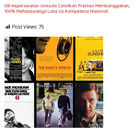
DIII Keperawatan Unissula Catatkan Prestasi Membanggakan,
100% Mahasiswanya Lulus Uji Kompetensi Nasional
Post Views:
75