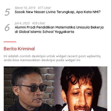
5
Maret 16, 2019
477 Lihat
Sosok New Nissan Livina Terungkap, Apa Kata NMI?
6
Juli 4, 2025
459 Lihat
Alumni Prodi Pendidikan Matematika Unissula Bekerja
di Global Islamic School Yogyakarta
Berita Kriminal
Ini adalah contoh deskripsi untuk widget recent post wpberita,
anda bisa memasukkan deskripsi pada widget ini.