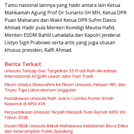
Tamu nasional lainnya yang hadir antara lain Ketua
Mahkamah Agung Prof Dr Sunarto SH MH, Ketua DPR
Puan Maharani dan Wakil Ketua DPR Sufmi Dasco
Ahmad. Hadir pula Menteri Komdigi Meutia Hafid,
Menteri ESDM Bahlil Lahadalia dan Kapolri Jenderal
Listyo Sigit Prabowo serta artis yang juga utusan
khusus presiden, Raffi Ahmad.
Berita Terkait
Unissula Tancap Gas Targetkan 53 Prodi Raih Akreditasi
Internasional ACQUIN Lewat Jalur Fast Track
Fikom Unisba Silaturahmi ke Fikom Unissula, Pelajari RPL dan
Tinjau Tiga Laboratorium Unggulan
Pustakawan Unissula Raih Juara I Lomba Poster Ilmiah
Nasional di KPDI XVII
Perpustakaan Unissula Terpilih Menjadi Tuan Rumah KPDI XIX
Tahun 2028
Dosen FBSB Unissula Bekali Mahasiswa Kebidanan Blora Etika
dan Keterampilan Public Speaking