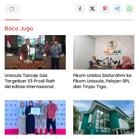
Baca Juga
Unissula Tancap Gas
Fikom Unisba Silaturahmi ke
Targetkan 53 Prodi Raih
Fikom Unissula, Pelajari RPL
Akreditasi Internasional
dan Tinjau Tiga
ACQUIN Lewat Jalur Fast
Laboratorium Unggulan
Track