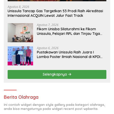
Agustus 8, 2026
Unissula Tancap Gas Targetkan 53 Prodi Raih Akreditasi
Internasional ACQUIN Lewat Jalur Fast Track
Agustus 7, 2026
Fikom Unisba Silaturahmi ke Fikom
Unissula, Pelajari RPL dan Tinjau Tiga
Laboratorium Unggulan
Agustus 6, 2026
Pustakawan Unissula Raih Juara I
Lomba Poster Ilmiah Nasional di KPDI
XVII
Selengkapnya
Berita Olahraga
Ini contoh widget dengan style gallery pada kategori olahraga,
anda bisa mengaturnya pada widget recent post wpberita.