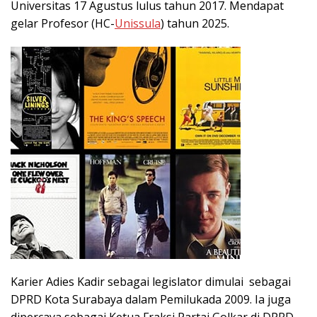
Universitas 17 Agustus lulus tahun 2017. Mendapat
gelar Profesor (HC-
Unissula
) tahun 2025.
Karier Adies Kadir sebagai legislator dimulai sebagai
DPRD Kota Surabaya dalam Pemilukada 2009. Ia juga
dipercaya sebagai Ketua Fraksi Partai Golkar di DPRD