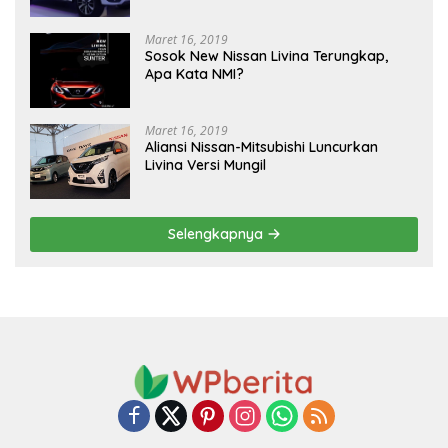
Maret 16, 2019
Sosok New Nissan Livina Terungkap,
Apa Kata NMI?
Maret 16, 2019
Aliansi Nissan-Mitsubishi Luncurkan
Livina Versi Mungil
Selengkapnya