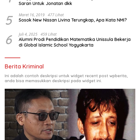
Saran Untuk Jonatan dkk
5
Maret 16, 2019
477 Lihat
Sosok New Nissan Livina Terungkap, Apa Kata NMI?
6
Juli 4, 2025
459 Lihat
Alumni Prodi Pendidikan Matematika Unissula Bekerja
di Global Islamic School Yogyakarta
Berita Kriminal
Ini adalah contoh deskripsi untuk widget recent post wpberita,
anda bisa memasukkan deskripsi pada widget ini.