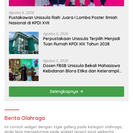
Agustus 6, 2026
Pustakawan Unissula Raih Juara I Lomba Poster Ilmiah
Nasional di KPDI XVII
Agustus 6, 2026
Perpustakaan Unissula Terpilih Menjadi
Tuan Rumah KPDI XIX Tahun 2028
Agustus 5, 2026
Dosen FBSB Unissula Bekali Mahasiswa
Kebidanan Blora Etika dan Keterampilan
Public Speaking
Selengkapnya
Berita Olahraga
Ini contoh widget dengan style gallery pada kategori olahraga,
anda bisa mengaturnya pada widget recent post wpberita.