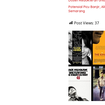
Dosen Kedokteran Unis
Potensial Picu Banjir, 
Semarang
Post Views:
37