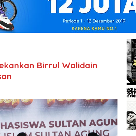
ekankan Birrul Walidain
san