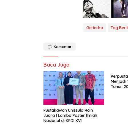
Gerindra
Tag Beri
Komentar
Baca Juga
Perpusta
Menjadi 
Tahun 2
Pustakawan Unissula Raih
Juara I Lomba Poster Ilmiah
Nasional di KPDI XVII