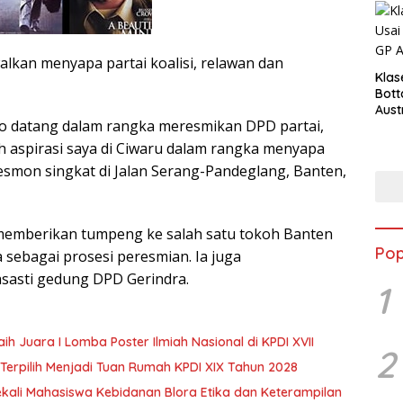
alkan menyapa partai koalisi, relawan dan
Klas
Bott
Aust
wo datang dalam rangka meresmikan DPD partai,
 aspirasi saya di Ciwaru dalam rangka menyapa
esmon singkat di Jalan Serang-Pandeglang, Banten,
emberikan tumpeng ke salah satu tokoh Banten
Pop
sebagai prosesi peresmian. Ia juga
sasti gedung DPD Gerindra.
1
ih Juara I Lomba Poster Ilmiah Nasional di KPDI XVII
2
Terpilih Menjadi Tuan Rumah KPDI XIX Tahun 2028
ekali Mahasiswa Kebidanan Blora Etika dan Keterampilan