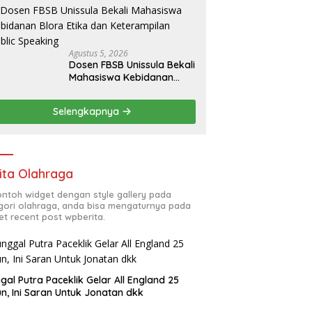
Agustus 5, 2026
Dosen FBSB Unissula Bekali
Mahasiswa Kebidanan
Blora Etika dan
Keterampilan Public
Selengkapnya
Speaking
ita Olahraga
contoh widget dengan style gallery pada
gori olahraga, anda bisa mengaturnya pada
et recent post wpberita.
gal Putra Paceklik Gelar All England 25
n, Ini Saran Untuk Jonatan dkk