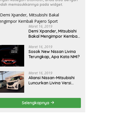
dah memasukkannya pada widget.
Maret 16, 2019
Demi Xpander, Mitsubishi
Bakal Mengimpor Kembali
Pajero Sport
Maret 16, 2019
Sosok New Nissan Livina
Terungkap, Apa Kata NMI?
Maret 16, 2019
Aliansi Nissan-Mitsubishi
Luncurkan Livina Versi
Mungil
Selengkapnya