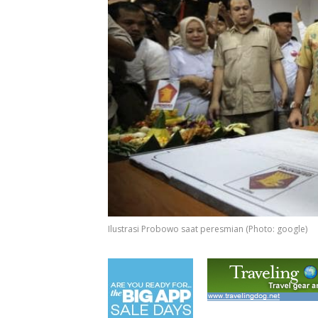
Ilustrasi Probowo saat peresmian (Photo: google)