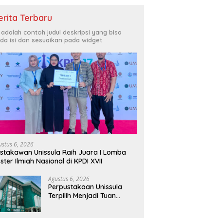
erita Terbaru
i adalah contoh judul deskripsi yang bisa
da isi dan sesuaikan pada widget
ustus 6, 2026
stakawan Unissula Raih Juara I Lomba
ster Ilmiah Nasional di KPDI XVII
Agustus 6, 2026
Perpustakaan Unissula
Terpilih Menjadi Tuan
Rumah KPDI XIX Tahun
2028