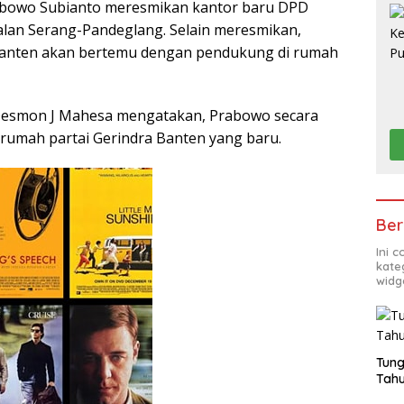
abowo Subianto meresmikan kantor baru DPD
Jalan Serang-Pandeglang. Selain meresmikan,
anten akan bertemu dengan pendukung di rumah
esmon J Mahesa mengatakan, Prabowo secara
umah partai Gerindra Banten yang baru.
Ber
Ini 
kate
widg
Tung
Tahu