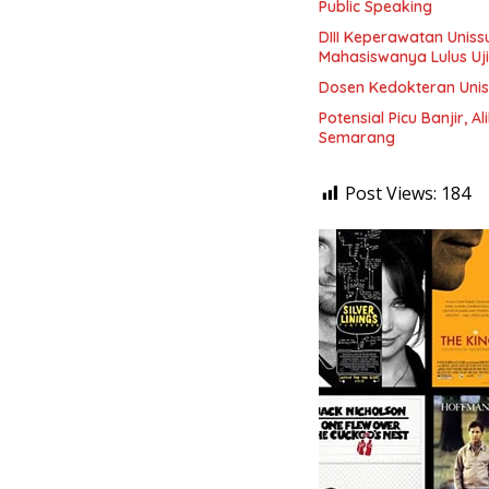
Public Speaking
DIII Keperawatan Unis
Mahasiswanya Lulus Uj
Dosen Kedokteran Unis
Potensial Picu Banjir, 
Semarang
Post Views:
184