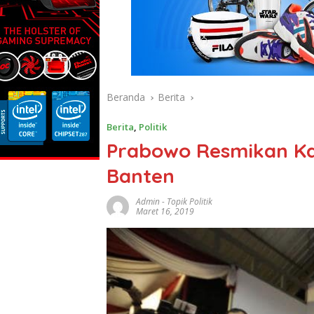
Beranda
Berita
Berita
,
Politik
Prabowo Resmikan Ka
Banten
Admin
-
Topik Politik
Maret 16, 2019