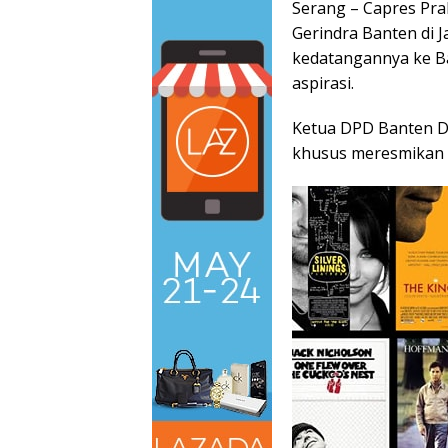
Serang – Capres Pr
Gerindra Banten di 
kedatangannya ke B
aspirasi.
Ketua DPD Banten D
khusus meresmikan r