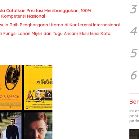
3
sula Catatkan Prestasi Membanggakan, 100%
i Kompetensi Nasional
sula Raih Penghargaan Utama di Konferensi Internasional
4
Alih Fungsi Lahan Mijen dan Tugu Ancam Eksistensi Kota
5
6
Ber
Ini 
post
pada