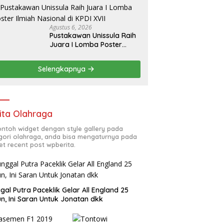
Agustus 6, 2026
Pustakawan Unissula Raih
Juara I Lomba Poster
Ilmiah Nasional di KPDI XVII
Selengkapnya
ita Olahraga
contoh widget dengan style gallery pada
gori olahraga, anda bisa mengaturnya pada
et recent post wpberita.
gal Putra Paceklik Gelar All England 25
n, Ini Saran Untuk Jonatan dkk