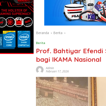
Beranda
Berita
Berita
Prof. Bahtiyar Efendi
bagi IKAMA Nasional
Admin
Februari 17, 2026