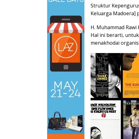
Struktur Kepenguru
Keluarga Madoera] 
H. Muhammad Rawi k
Hal ini berarti, untu
menakhodai organis