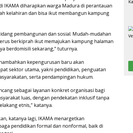
i IKAMA diharapkan warga Madura di perantauan
nah kelahiran dan bisa ikut membangun kampung
 bidang pembangunan dan sosial. Mudah-mudahan
terus berkiprah ikut memajukan kampung halaman
a berdomisili sekarang,” tuturnya.
menambahkan kepengurusan baru akan
at sektor utama, yakni pendidikan, penguatan
masyarakatan, serta pendampingan hukum.
ancang sebagai layanan konkret organisasi bagi
arakat luas, dengan pendekatan inklusif tanpa
lakang etnis,” katanya.
kan, katanya lagi, IKAMA menargetkan
ga pendidikan formal dan nonformal, baik di