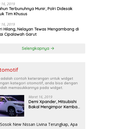
 16, 2019
ahun Terbunuhnya Munir, Polri Didesak
uk Tim Khusus
 16, 2019
ri Hilang, Nelayan Tewas Mengambang di
ai Cipalawah Garut
Selengkapnya
tomotif
i adalah contoh keterangan untuk widget
ngan kategori otomotif, anda bisa dengan
dah memasukkannya pada widget.
Maret 16, 2019
Demi Xpander, Mitsubishi
Bakal Mengimpor Kembali
Pajero Sport