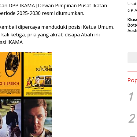
san DPP IKAMA [Dewan Pimpinan Pusat Ikatan
periode 2025-2030 resmi diumumkan.
Klas
Bott
embali dipercaya menduduki posisi Ketua Umum.
Aust
k kali ketiga, pria yang akrab disapa Abah ini
asi IKAMA.
Pop
1
2