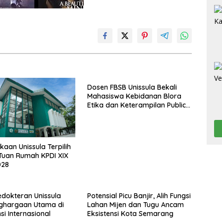
Dosen FBSB Unissula Bekali
Mahasiswa Kebidanan Blora
Etika dan Keterampilan Public
Speaking
kaan Unissula Terpilih
Tuan Rumah KPDI XIX
028
dokteran Unissula
Potensial Picu Banjir, Alih Fungsi
nghargaan Utama di
Lahan Mijen dan Tugu Ancam
si Internasional
Eksistensi Kota Semarang