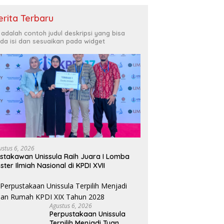
erita Terbaru
i adalah contoh judul deskripsi yang bisa
da isi dan sesuaikan pada widget
ustus 6, 2026
stakawan Unissula Raih Juara I Lomba
ster Ilmiah Nasional di KPDI XVII
Agustus 6, 2026
Perpustakaan Unissula
Terpilih Menjadi Tuan