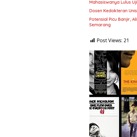
Mahasiswanya Lulus Uj
Dosen Kedokteran Unis
Potensial Picu Banjir, 
Semarang
Post Views:
21