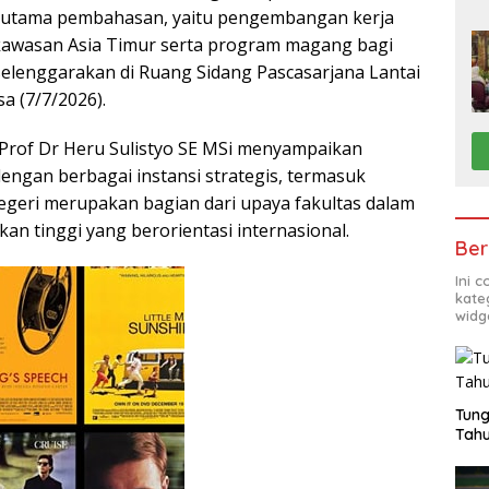
utama pembahasan, yaitu pengembangan kerja
kawasan Asia Timur serta program magang bagi
selenggarakan di Ruang Sidang Pascasarjana Lantai
sa (7/7/2026).
Prof Dr Heru Sulistyo SE MSi menyampaikan
engan berbagai instansi strategis, termasuk
geri merupakan bagian dari upaya fakultas dalam
an tinggi yang berorientasi internasional.
Ber
Ini 
kate
widg
Tung
Tahu