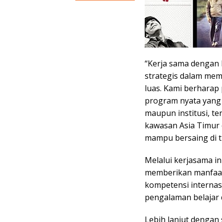
“Kerja sama dengan 
strategis dalam mem
luas. Kami berharap
program nyata yang
maupun institusi, t
kawasan Asia Timur
mampu bersaing di ti
Melalui kerjasama in
memberikan manfaa
kompetensi internas
pengalaman belajar 
Lebih lanjut dengan 