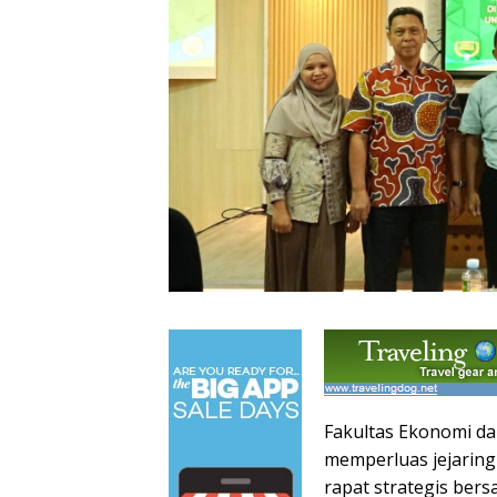
Fakultas Ekonomi da
memperluas jejaring 
rapat strategis ber