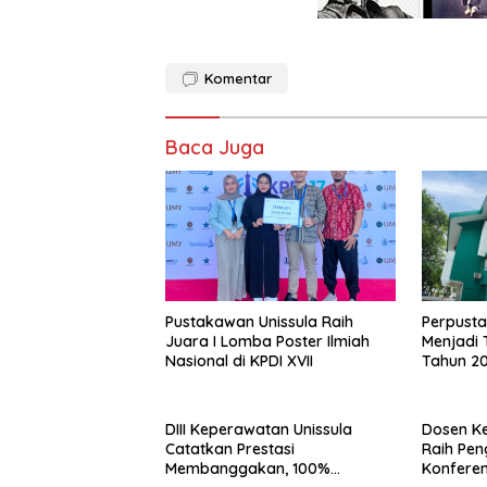
Komentar
Baca Juga
Pustakawan Unissula Raih
Perpusta
Juara I Lomba Poster Ilmiah
Menjadi 
Nasional di KPDI XVII
Tahun 2
DIII Keperawatan Unissula
Dosen Ke
Catatkan Prestasi
Raih Pe
Membanggakan, 100%
Konferen