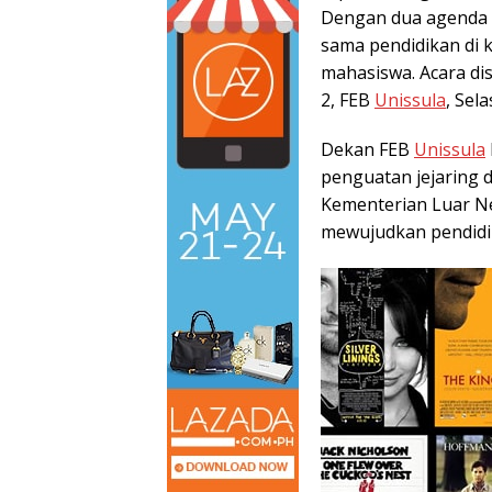
Dengan dua agenda 
sama pendidikan di 
mahasiswa. Acara di
2, FEB
Unissula
, Sela
Dekan FEB
Unissula
penguatan jejaring d
Kementerian Luar Ne
mewujudkan pendidik