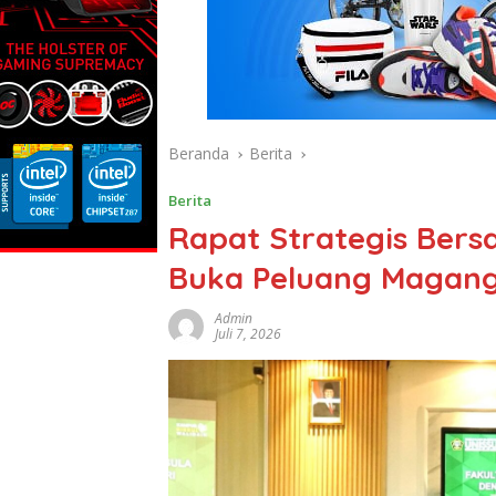
Beranda
Berita
Berita
Rapat Strategis Bers
Buka Peluang Magang 
Admin
Juli 7, 2026