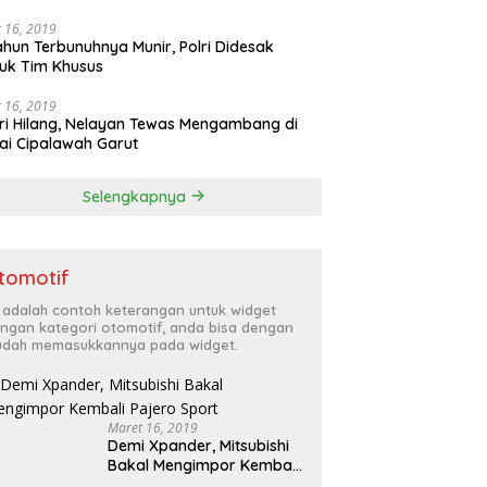
 16, 2019
ahun Terbunuhnya Munir, Polri Didesak
uk Tim Khusus
 16, 2019
ri Hilang, Nelayan Tewas Mengambang di
ai Cipalawah Garut
Selengkapnya
tomotif
i adalah contoh keterangan untuk widget
ngan kategori otomotif, anda bisa dengan
dah memasukkannya pada widget.
Maret 16, 2019
Demi Xpander, Mitsubishi
Bakal Mengimpor Kembali
Pajero Sport