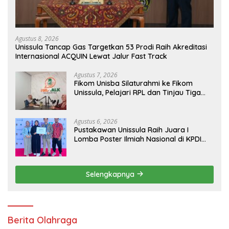
Agustus 8, 2026
Unissula Tancap Gas Targetkan 53 Prodi Raih Akreditasi
Internasional ACQUIN Lewat Jalur Fast Track
Agustus 7, 2026
Fikom Unisba Silaturahmi ke Fikom
Unissula, Pelajari RPL dan Tinjau Tiga
Laboratorium Unggulan
Agustus 6, 2026
Pustakawan Unissula Raih Juara I
Lomba Poster Ilmiah Nasional di KPDI
XVII
Selengkapnya
Berita Olahraga