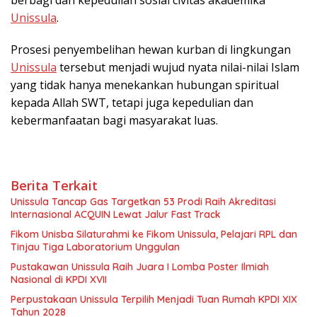
berbagi dan kepedulian sosial civitas akademika
Unissula
.
Prosesi penyembelihan hewan kurban di lingkungan
Unissula
tersebut menjadi wujud nyata nilai-nilai Islam
yang tidak hanya menekankan hubungan spiritual
kepada Allah SWT, tetapi juga kepedulian dan
kebermanfaatan bagi masyarakat luas.
Berita Terkait
Unissula Tancap Gas Targetkan 53 Prodi Raih Akreditasi
Internasional ACQUIN Lewat Jalur Fast Track
Fikom Unisba Silaturahmi ke Fikom Unissula, Pelajari RPL dan
Tinjau Tiga Laboratorium Unggulan
Pustakawan Unissula Raih Juara I Lomba Poster Ilmiah
Nasional di KPDI XVII
Perpustakaan Unissula Terpilih Menjadi Tuan Rumah KPDI XIX
Tahun 2028