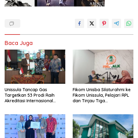
Baca Juga
Unissula Tancap Gas
Fikom Unisba Silaturahmi ke
Targetkan 53 Prodi Raih
Fikom Unissula, Pelajari RPL
Akreditasi Internasional
dan Tinjau Tiga
ACQUIN Lewat Jalur Fast
Laboratorium Unggulan
Track