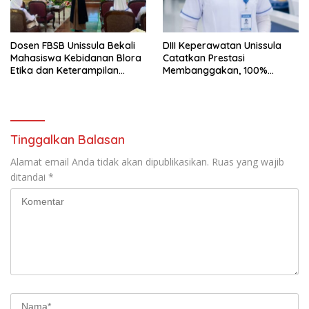
Dosen FBSB Unissula Bekali
DIII Keperawatan Unissula
Mahasiswa Kebidanan Blora
Catatkan Prestasi
Etika dan Keterampilan
Membanggakan, 100%
Public Speaking
Mahasiswanya Lulus Uji
Kompetensi Nasional
Tinggalkan Balasan
Alamat email Anda tidak akan dipublikasikan.
Ruas yang wajib
ditandai
*