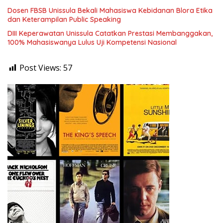
Dosen FBSB Unissula Bekali Mahasiswa Kebidanan Blora Etika
dan Keterampilan Public Speaking
DIII Keperawatan Unissula Catatkan Prestasi Membanggakan,
100% Mahasiswanya Lulus Uji Kompetensi Nasional
Post Views:
57