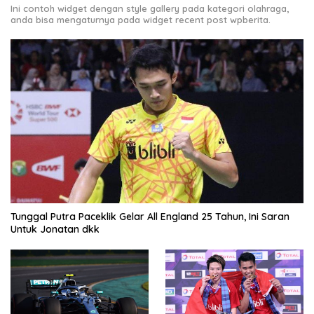
Ini contoh widget dengan style gallery pada kategori olahraga,
anda bisa mengaturnya pada widget recent post wpberita.
Tunggal Putra Paceklik Gelar All England 25 Tahun, Ini Saran
Untuk Jonatan dkk