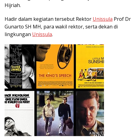
Hijriah.
Hadir dalam kegiatan tersebut Rektor
Unissula
Prof Dr
Gunarto SH MH, para wakil rektor, serta dekan di
lingkungan
Unissula
.