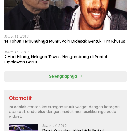
Maret 16, 2019
14 Tahun Terbunuhnya Munir, Polri Didesak Bentuk Tim Khusus
Maret 16, 2019
2 Hari Hilang, Nelayan Tewas Mengambang di Pantai
Cipalawah Garut
Selengkapnya
Otomotif
Ini adalah contoh keterangan untuk widget dengan kategori
otomotif, anda bisa dengan mudah memasukkannya pada
widget.
Maret 16, 2019
Demi Xpander, Mitsubishi Bakal