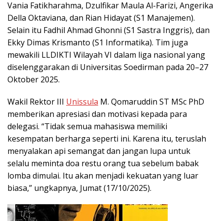
Vania Fatikharahma, Dzulfikar Maula Al-Farizi, Angerika
Della Oktaviana, dan Rian Hidayat (S1 Manajemen).
Selain itu Fadhil Ahmad Ghonni (S1 Sastra Inggris), dan
Ekky Dimas Krismanto (S1 Informatika). Tim juga
mewakili LLDIKTI Wilayah VI dalam liga nasional yang
diselenggarakan di Universitas Soedirman pada 20–27
Oktober 2025.
Wakil Rektor III
Unissula
M. Qomaruddin ST MSc PhD
memberikan apresiasi dan motivasi kepada para
delegasi. “Tidak semua mahasiswa memiliki
kesempatan berharga seperti ini. Karena itu, teruslah
menyalakan api semangat dan jangan lupa untuk
selalu meminta doa restu orang tua sebelum babak
lomba dimulai. Itu akan menjadi kekuatan yang luar
biasa,” ungkapnya, Jumat (17/10/2025).