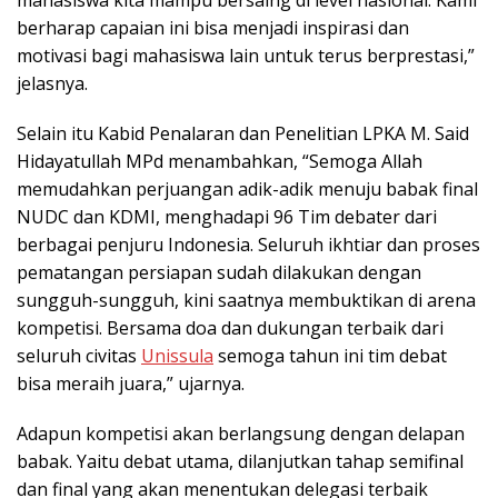
mahasiswa kita mampu bersaing di level nasional. Kami
berharap capaian ini bisa menjadi inspirasi dan
motivasi bagi mahasiswa lain untuk terus berprestasi,”
jelasnya.
Selain itu Kabid Penalaran dan Penelitian LPKA M. Said
Hidayatullah MPd menambahkan, “Semoga Allah
memudahkan perjuangan adik-adik menuju babak final
NUDC dan KDMI, menghadapi 96 Tim debater dari
berbagai penjuru Indonesia. Seluruh ikhtiar dan proses
pematangan persiapan sudah dilakukan dengan
sungguh-sungguh, kini saatnya membuktikan di arena
kompetisi. Bersama doa dan dukungan terbaik dari
seluruh civitas
Unissula
semoga tahun ini tim debat
bisa meraih juara,” ujarnya.
Adapun kompetisi akan berlangsung dengan delapan
babak. Yaitu debat utama, dilanjutkan tahap semifinal
dan final yang akan menentukan delegasi terbaik