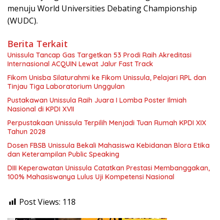
menuju World Universities Debating Championship
(WUDC).
Berita Terkait
Unissula Tancap Gas Targetkan 53 Prodi Raih Akreditasi
Internasional ACQUIN Lewat Jalur Fast Track
Fikom Unisba Silaturahmi ke Fikom Unissula, Pelajari RPL dan
Tinjau Tiga Laboratorium Unggulan
Pustakawan Unissula Raih Juara I Lomba Poster Ilmiah
Nasional di KPDI XVII
Perpustakaan Unissula Terpilih Menjadi Tuan Rumah KPDI XIX
Tahun 2028
Dosen FBSB Unissula Bekali Mahasiswa Kebidanan Blora Etika
dan Keterampilan Public Speaking
DIII Keperawatan Unissula Catatkan Prestasi Membanggakan,
100% Mahasiswanya Lulus Uji Kompetensi Nasional
Post Views:
118