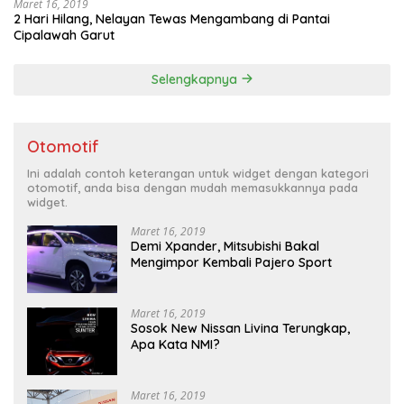
Maret 16, 2019
2 Hari Hilang, Nelayan Tewas Mengambang di Pantai
Cipalawah Garut
Selengkapnya
Otomotif
Ini adalah contoh keterangan untuk widget dengan kategori
otomotif, anda bisa dengan mudah memasukkannya pada
widget.
Maret 16, 2019
Demi Xpander, Mitsubishi Bakal
Mengimpor Kembali Pajero Sport
Maret 16, 2019
Sosok New Nissan Livina Terungkap,
Apa Kata NMI?
Maret 16, 2019