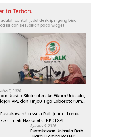
erita Terbaru
i adalah contoh judul deskripsi yang bisa
da isi dan sesuaikan pada widget
ustus 7, 2026
kom Unisba Silaturahmi ke Fikom Unissula,
lajari RPL dan Tinjau Tiga Laboratorium
nggulan
Agustus 6, 2026
Pustakawan Unissula Raih
Juara I Lomba Poster