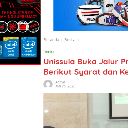
Beranda
Berita
Berita
Unissula Buka Jalur P
Berikut Syarat dan 
Admin
Mei 26, 2026