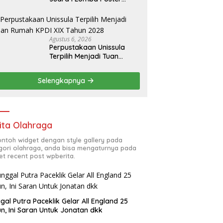
Ilmiah Nasional di KPDI XVII
Agustus 6, 2026
Perpustakaan Unissula
Terpilih Menjadi Tuan
Rumah KPDI XIX Tahun
2028
Selengkapnya
ita Olahraga
contoh widget dengan style gallery pada
gori olahraga, anda bisa mengaturnya pada
et recent post wpberita.
gal Putra Paceklik Gelar All England 25
n, Ini Saran Untuk Jonatan dkk