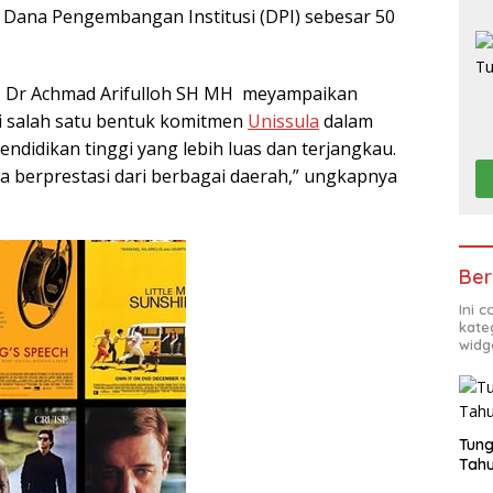
Dana Pengembangan Institusi (DPI) sebesar 50
, Dr Achmad Arifulloh SH MH meyampaikan
i salah satu bentuk komitmen
Unissula
dalam
ndidikan tinggi yang lebih luas dan terjangkau.
a berprestasi dari berbagai daerah,” ungkapnya
Ber
Ini 
kate
widg
Tung
Tahu