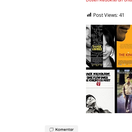
Post Views:
41
Komentar