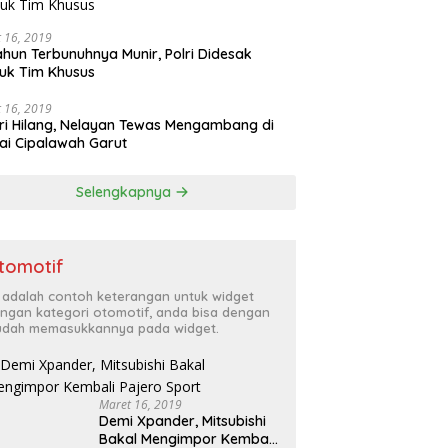
 16, 2019
ahun Terbunuhnya Munir, Polri Didesak
uk Tim Khusus
 16, 2019
ri Hilang, Nelayan Tewas Mengambang di
ai Cipalawah Garut
Selengkapnya
tomotif
i adalah contoh keterangan untuk widget
ngan kategori otomotif, anda bisa dengan
dah memasukkannya pada widget.
Maret 16, 2019
Demi Xpander, Mitsubishi
Bakal Mengimpor Kembali