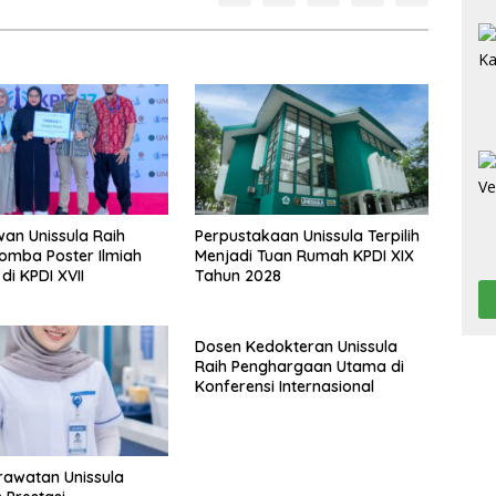
an Unissula Raih
Perpustakaan Unissula Terpilih
Lomba Poster Ilmiah
Menjadi Tuan Rumah KPDI XIX
di KPDI XVII
Tahun 2028
Dosen Kedokteran Unissula
Raih Penghargaan Utama di
Konferensi Internasional
erawatan Unissula