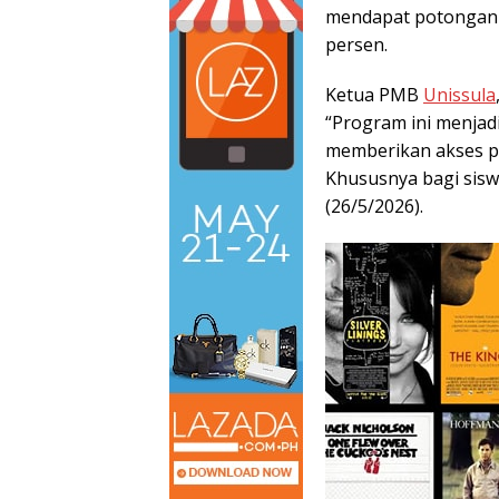
mendapat potongan 
persen.
Ketua PMB
Unissula
“Program ini menjad
memberikan akses pe
Khususnya bagi sisw
(26/5/2026).