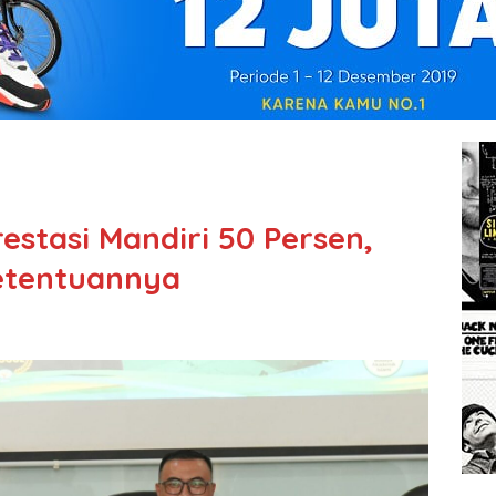
restasi Mandiri 50 Persen,
Ketentuannya