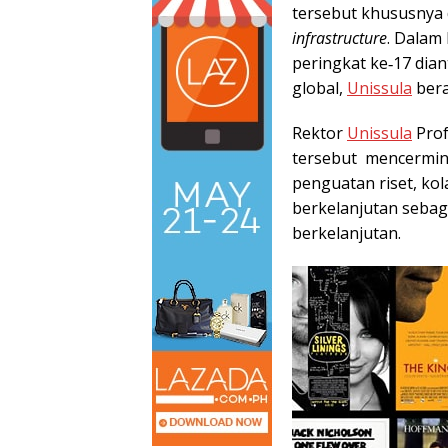
tersebut khususnya 
infrastructure
. Dalam
peringkat ke‑17 dian
global,
Unissula
bera
Rektor
Unissula
Prof
tersebut mencermin
penguatan riset, kol
berkelanjutan sebag
berkelanjutan.