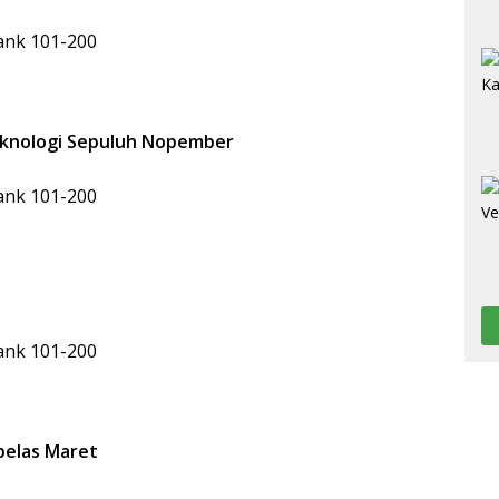
Rank 101-200
Teknologi Sepuluh Nopember
Rank 101-200
Rank 101-200
belas Maret