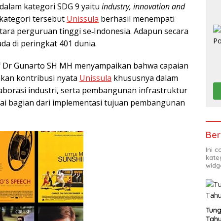
dalam kategori SDG 9 yaitu
industry, innovation and
 kategori tersebut
Unissula
berhasil menempati
tara perguruan tinggi se‑Indonesia. Adapun secara
da di peringkat 401 dunia.
 Dr Gunarto SH MH menyampaikan bahwa capaian
kan kontribusi nyata
Unissula
khususnya dalam
aborasi industri, serta pembangunan infrastruktur
ai bagian dari implementasi tujuan pembangunan
Ber
Ini 
kate
widg
Tung
Tahu