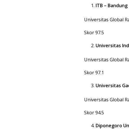
ITB – Bandung 
Universitas Global R
Skor 97.5
Universitas In
Universitas Global R
Skor 97.1
Universitas G
Universitas Global R
Skor 94.5
Diponegoro Un