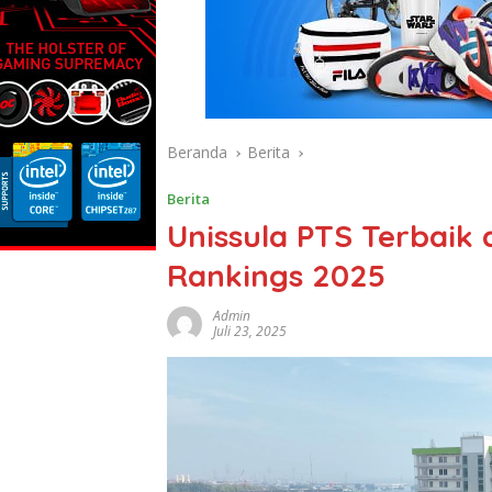
Beranda
Berita
Berita
Unissula PTS Terbaik 
Rankings 2025
Admin
Juli 23, 2025