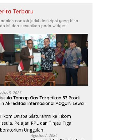
erita Terbaru
i adalah contoh judul deskripsi yang bisa
da isi dan sesuaikan pada widget
ustus 8, 2026
issula Tancap Gas Targetkan 53 Prodi
ih Akreditasi Internasional ACQUIN Lewat
lur Fast Track
Agustus 7, 2026