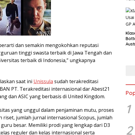
Klas
Bott
Aust
 berarti dan semakin mengokohkan reputasi
guruan tinggi swasta terbaik di Jawa Tengah dan
niversitas terbaik di Indonesia,” ungkapnya
laskan saat ini
Unissula
sudah terakreditasi
i BAN PT. Terakreditasi internasional dar Abest21
Pop
ang dan ASIC yang berbasis di United Kingdom.
1
sitas yang unggul dalam penjaminan mutu, proses
 riset, jumlah jurnal internasional Scopus, jumlah
guru besar. Memiliki prodi yang lengkap dari D3
2
kelas reguler dan kelas internasional serta