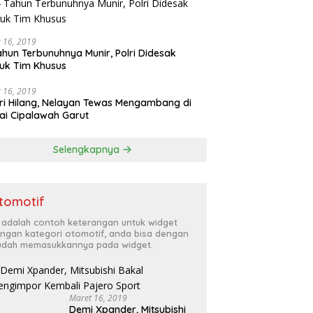
 16, 2019
ahun Terbunuhnya Munir, Polri Didesak
uk Tim Khusus
 16, 2019
ri Hilang, Nelayan Tewas Mengambang di
ai Cipalawah Garut
Selengkapnya
tomotif
i adalah contoh keterangan untuk widget
ngan kategori otomotif, anda bisa dengan
dah memasukkannya pada widget.
Maret 16, 2019
Demi Xpander, Mitsubishi