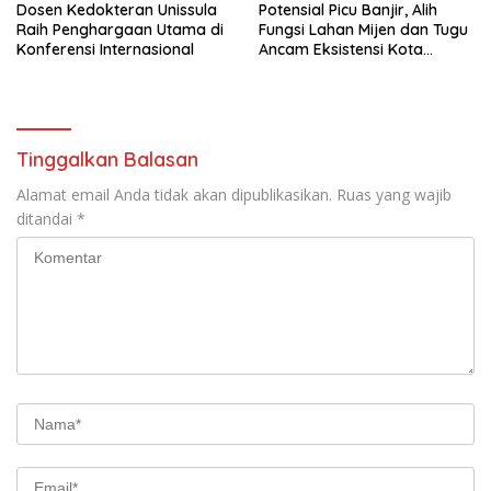
Dosen Kedokteran Unissula
Potensial Picu Banjir, Alih
Raih Penghargaan Utama di
Fungsi Lahan Mijen dan Tugu
Konferensi Internasional
Ancam Eksistensi Kota
Semarang
Tinggalkan Balasan
Alamat email Anda tidak akan dipublikasikan.
Ruas yang wajib
ditandai
*