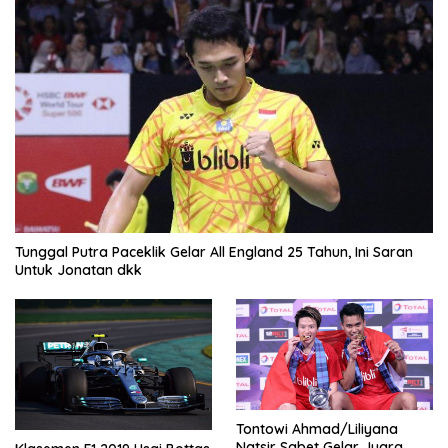
Tunggal Putra Paceklik Gelar All England 25 Tahun, Ini Saran
Untuk Jonatan dkk
Tontowi Ahmad/Liliyana
Natsir Sabet Gelar Juara