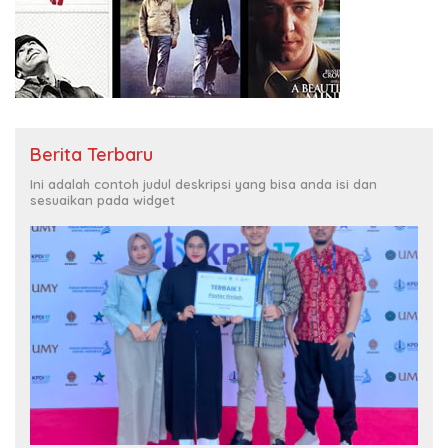
Berita Terbaru
Ini adalah contoh judul deskripsi yang bisa anda isi dan
sesuaikan pada widget