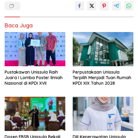
Baca Juga
Pustakawan Unissula Raih
Perpustakaan Unissula
Juara I Lomba Poster Ilmiah
Terpilih Menjadi Tuan Rumah
Nasional di KPDI XVII
KPDI XIX Tahun 2028
Dosen FBSB Unissula Bekali
DIII Keperawatan Unissula