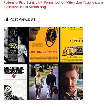
Potensial Picu Banjir, Alih Fungsi Lahan Mijen dan Tugu Ancam
Eksistensi Kota Semarang
Post Views:
91