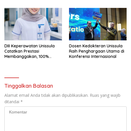
Public Speaking
DIII Keperawatan Unissula
Dosen Kedokteran Unissula
Catatkan Prestasi
Raih Penghargaan Utama di
Membanggakan, 100%
Konferensi Internasional
Mahasiswanya Lulus Uji
Kompetensi Nasional
Tinggalkan Balasan
Alamat email Anda tidak akan dipublikasikan.
Ruas yang wajib
ditandai
*