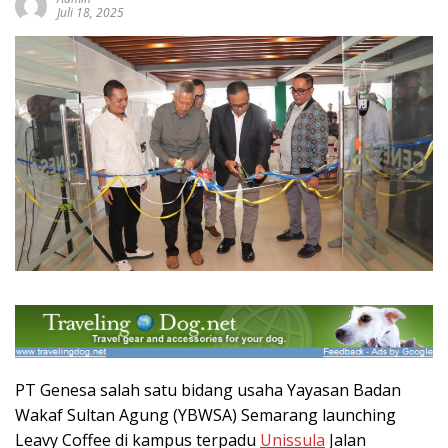
Juli 18, 2025
PT Genesa salah satu bidang usaha Yayasan Badan
Wakaf Sultan Agung (YBWSA) Semarang launching
Leavy Coffee di kampus terpadu
Unissula
Jalan