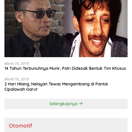
Maret 16, 2019
14 Tahun Terbunuhnya Munir, Polri Didesak Bentuk Tim Khusus
Maret 16, 2019
2 Hari Hilang, Nelayan Tewas Mengambang di Pantai
Cipalawah Garut
Selengkapnya
Otomotif