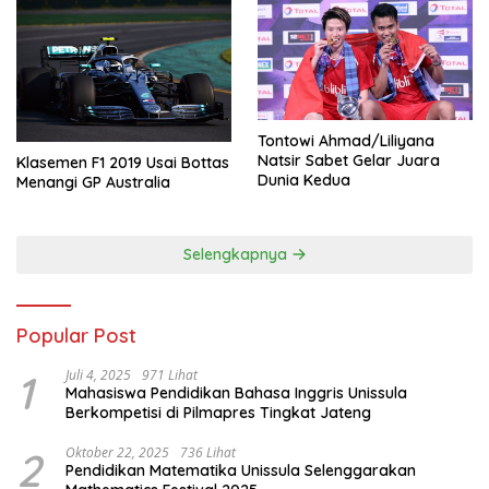
Tontowi Ahmad/Liliyana
Natsir Sabet Gelar Juara
Klasemen F1 2019 Usai Bottas
Dunia Kedua
Menangi GP Australia
Selengkapnya
Popular Post
1
Juli 4, 2025
971 Lihat
Mahasiswa Pendidikan Bahasa Inggris Unissula
Berkompetisi di Pilmapres Tingkat Jateng
2
Oktober 22, 2025
736 Lihat
Pendidikan Matematika Unissula Selenggarakan