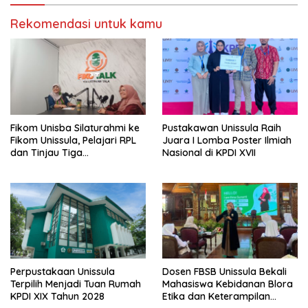
Rekomendasi untuk kamu
Fikom Unisba Silaturahmi ke
Pustakawan Unissula Raih
Fikom Unissula, Pelajari RPL
Juara I Lomba Poster Ilmiah
dan Tinjau Tiga
Nasional di KPDI XVII
Laboratorium Unggulan
Perpustakaan Unissula
Dosen FBSB Unissula Bekali
Terpilih Menjadi Tuan Rumah
Mahasiswa Kebidanan Blora
KPDI XIX Tahun 2028
Etika dan Keterampilan