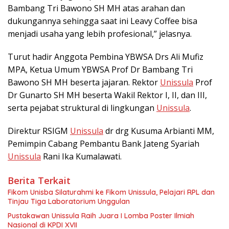
Bambang Tri Bawono SH MH atas arahan dan
dukungannya sehingga saat ini Leavy Coffee bisa
menjadi usaha yang lebih profesional,” jelasnya.
Turut hadir Anggota Pembina YBWSA Drs Ali Mufiz
MPA, Ketua Umum YBWSA Prof Dr Bambang Tri
Bawono SH MH beserta jajaran. Rektor
Unissula
Prof
Dr Gunarto SH MH beserta Wakil Rektor I, II, dan III,
serta pejabat struktural di lingkungan
Unissula
.
Direktur RSIGM
Unissula
dr drg Kusuma Arbianti MM,
Pemimpin Cabang Pembantu Bank Jateng Syariah
Unissula
Rani Ika Kumalawati.
Berita Terkait
Fikom Unisba Silaturahmi ke Fikom Unissula, Pelajari RPL dan
Tinjau Tiga Laboratorium Unggulan
Pustakawan Unissula Raih Juara I Lomba Poster Ilmiah
Nasional di KPDI XVII