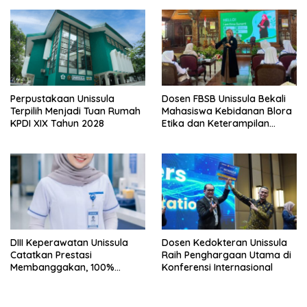
Perpustakaan Unissula
Dosen FBSB Unissula Bekali
Terpilih Menjadi Tuan Rumah
Mahasiswa Kebidanan Blora
KPDI XIX Tahun 2028
Etika dan Keterampilan
Public Speaking
DIII Keperawatan Unissula
Dosen Kedokteran Unissula
Catatkan Prestasi
Raih Penghargaan Utama di
Membanggakan, 100%
Konferensi Internasional
Mahasiswanya Lulus Uji
Kompetensi Nasional