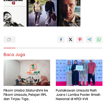
Baca Juga
Fikom Unisba Silaturahmi ke
Pustakawan Unissula Raih
Fikom Unissula, Pelajari RPL
Juara I Lomba Poster Ilmiah
dan Tinjau Tiga
Nasional di KPDI XVII
Laboratorium Unggulan