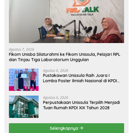
Agustus 7, 2026
Fikom Unisba Silaturahmi ke Fikom Unissula, Pelajari RPL
dan Tinjau Tiga Laboratorium Unggulan
Agustus 6, 2026
Pustakawan Unissula Raih Juara I
Lomba Poster Ilmiah Nasional di KPDI
XVII
Agustus 6, 2026
Perpustakaan Unissula Terpilih Menjadi
Tuan Rumah KPDI XIX Tahun 2028
Selengkapnya