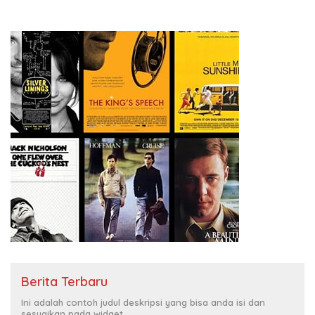
Berita Terbaru
Ini adalah contoh judul deskripsi yang bisa anda isi dan
sesuaikan pada widget