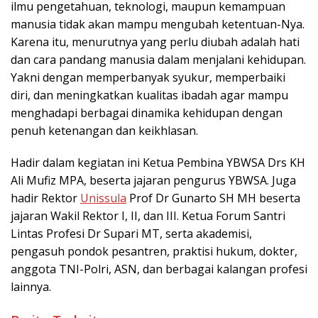
ilmu pengetahuan, teknologi, maupun kemampuan
manusia tidak akan mampu mengubah ketentuan-Nya.
Karena itu, menurutnya yang perlu diubah adalah hati
dan cara pandang manusia dalam menjalani kehidupan.
Yakni dengan memperbanyak syukur, memperbaiki
diri, dan meningkatkan kualitas ibadah agar mampu
menghadapi berbagai dinamika kehidupan dengan
penuh ketenangan dan keikhlasan.
Hadir dalam kegiatan ini Ketua Pembina YBWSA Drs KH
Ali Mufiz MPA, beserta jajaran pengurus YBWSA. Juga
hadir Rektor
Unissula
Prof Dr Gunarto SH MH beserta
jajaran Wakil Rektor I, II, dan III. Ketua Forum Santri
Lintas Profesi Dr Supari MT, serta akademisi,
pengasuh pondok pesantren, praktisi hukum, dokter,
anggota TNI-Polri, ASN, dan berbagai kalangan profesi
lainnya.