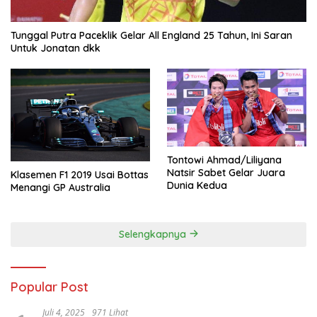
Tunggal Putra Paceklik Gelar All England 25 Tahun, Ini Saran
Untuk Jonatan dkk
Tontowi Ahmad/Liliyana
Natsir Sabet Gelar Juara
Klasemen F1 2019 Usai Bottas
Dunia Kedua
Menangi GP Australia
Selengkapnya
Popular Post
Juli 4, 2025
971 Lihat