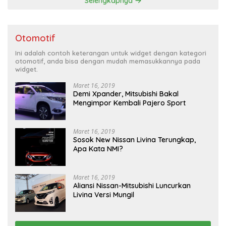
Selengkapnya
Otomotif
Ini adalah contoh keterangan untuk widget dengan kategori
otomotif, anda bisa dengan mudah memasukkannya pada
widget.
Maret 16, 2019
Demi Xpander, Mitsubishi Bakal
Mengimpor Kembali Pajero Sport
Maret 16, 2019
Sosok New Nissan Livina Terungkap,
Apa Kata NMI?
Maret 16, 2019
Aliansi Nissan-Mitsubishi Luncurkan
Livina Versi Mungil