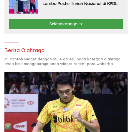
Lomba Poster Ilmiah Nasional di KPDI
XVII
Selengkapnya
Berita Olahraga
Ini contoh widget dengan style gallery pada kategori olahraga,
anda bisa mengaturnya pada widget recent post wpberita.