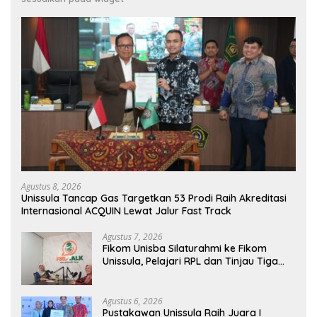
Agustus 8, 2026
Unissula Tancap Gas Targetkan 53 Prodi Raih Akreditasi
Internasional ACQUIN Lewat Jalur Fast Track
Agustus 7, 2026
Fikom Unisba Silaturahmi ke Fikom
Unissula, Pelajari RPL dan Tinjau Tiga
Laboratorium Unggulan
Agustus 6, 2026
Pustakawan Unissula Raih Juara I