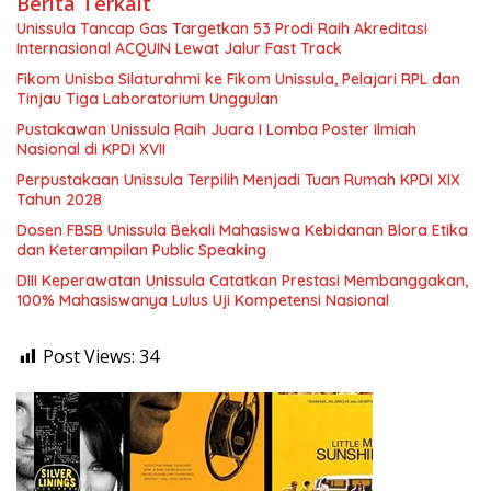
Berita Terkait
Unissula Tancap Gas Targetkan 53 Prodi Raih Akreditasi
Internasional ACQUIN Lewat Jalur Fast Track
Fikom Unisba Silaturahmi ke Fikom Unissula, Pelajari RPL dan
Tinjau Tiga Laboratorium Unggulan
Pustakawan Unissula Raih Juara I Lomba Poster Ilmiah
Nasional di KPDI XVII
Perpustakaan Unissula Terpilih Menjadi Tuan Rumah KPDI XIX
Tahun 2028
Dosen FBSB Unissula Bekali Mahasiswa Kebidanan Blora Etika
dan Keterampilan Public Speaking
DIII Keperawatan Unissula Catatkan Prestasi Membanggakan,
100% Mahasiswanya Lulus Uji Kompetensi Nasional
Post Views:
34