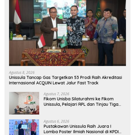
Agustus 8, 2026
Unissula Tancap Gas Targetkan 53 Prodi Raih Akreditasi
Internasional ACQUIN Lewat Jalur Fast Track
Agustus 7, 2026
Fikom Unisba Silaturahmi ke Fikom
Unissula, Pelajari RPL dan Tinjau Tiga
Laboratorium Unggulan
Agustus 6, 2026
Pustakawan Unissula Raih Juara I
Lomba Poster Ilmiah Nasional di KPDI