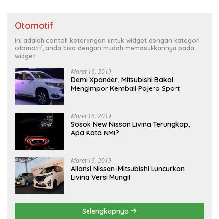
Otomotif
Ini adalah contoh keterangan untuk widget dengan kategori
otomotif, anda bisa dengan mudah memasukkannya pada
widget.
Maret 16, 2019
Demi Xpander, Mitsubishi Bakal
Mengimpor Kembali Pajero Sport
Maret 16, 2019
Sosok New Nissan Livina Terungkap,
Apa Kata NMI?
Maret 16, 2019
Aliansi Nissan-Mitsubishi Luncurkan
Livina Versi Mungil
Selengkapnya