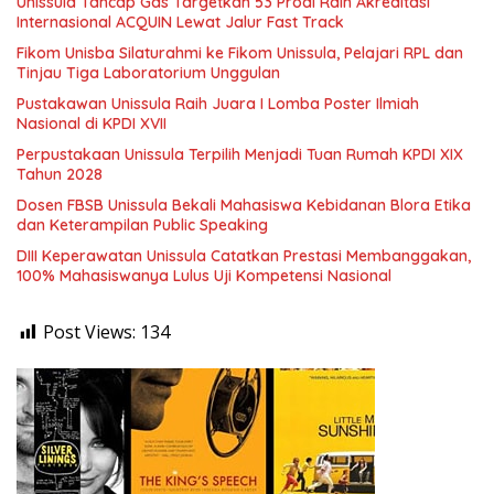
Unissula Tancap Gas Targetkan 53 Prodi Raih Akreditasi
Internasional ACQUIN Lewat Jalur Fast Track
Fikom Unisba Silaturahmi ke Fikom Unissula, Pelajari RPL dan
Tinjau Tiga Laboratorium Unggulan
Pustakawan Unissula Raih Juara I Lomba Poster Ilmiah
Nasional di KPDI XVII
Perpustakaan Unissula Terpilih Menjadi Tuan Rumah KPDI XIX
Tahun 2028
Dosen FBSB Unissula Bekali Mahasiswa Kebidanan Blora Etika
dan Keterampilan Public Speaking
DIII Keperawatan Unissula Catatkan Prestasi Membanggakan,
100% Mahasiswanya Lulus Uji Kompetensi Nasional
Post Views:
134