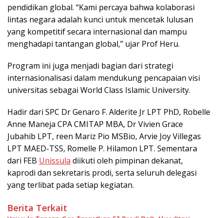
pendidikan global. “Kami percaya bahwa kolaborasi
lintas negara adalah kunci untuk mencetak lulusan
yang kompetitif secara internasional dan mampu
menghadapi tantangan global,” ujar Prof Heru.
Program ini juga menjadi bagian dari strategi
internasionalisasi dalam mendukung pencapaian visi
universitas sebagai World Class Islamic University.
Hadir dari SPC Dr Genaro F. Alderite Jr LPT PhD, Robelle
Anne Maneja CPA CMITAP MBA, Dr Vivien Grace
Jubahib LPT, reen Mariz Pio MSBio, Arvie Joy Villegas
LPT MAED-TSS, Romelle P. Hilamon LPT. Sementara
dari FEB
Unissula
diikuti oleh pimpinan dekanat,
kaprodi dan sekretaris prodi, serta seluruh delegasi
yang terlibat pada setiap kegiatan.
Berita Terkait