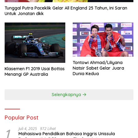
Tunggal Putra Paceklik Gelar All England 25 Tahun, Ini Saran
Untuk Jonatan dkk
Tontowi Ahmad/Liliyana
Natsir Sabet Gelar Juara
Klasemen F1 2019 Usai Bottas
Dunia Kedua
Menangi GP Australia
Selengkapnya
Popular Post
1
Juli 4, 2025
972 Lihat
Mahasiswa Pendidikan Bahasa Inggris Unissula