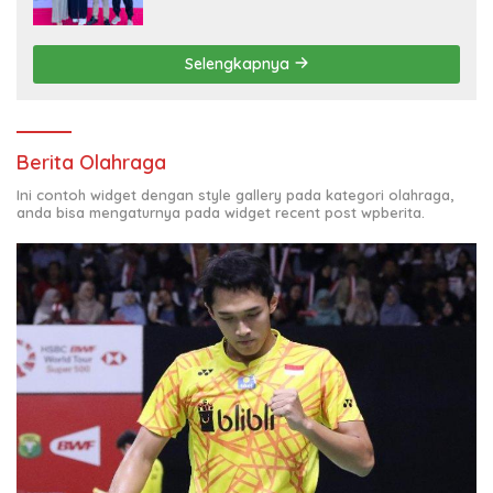
XVII
Selengkapnya
Berita Olahraga
Ini contoh widget dengan style gallery pada kategori olahraga,
anda bisa mengaturnya pada widget recent post wpberita.