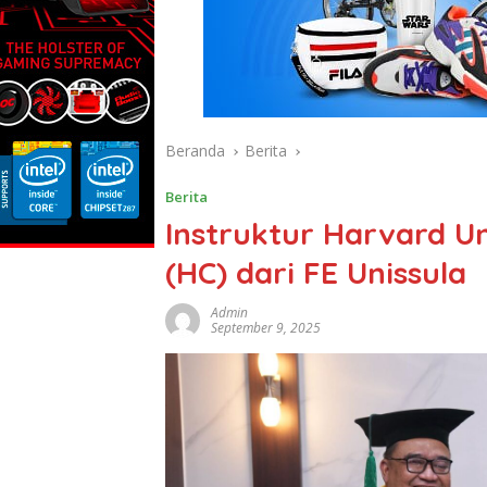
Beranda
Berita
Berita
Instruktur Harvard Un
(HC) dari FE Unissula
Admin
September 9, 2025