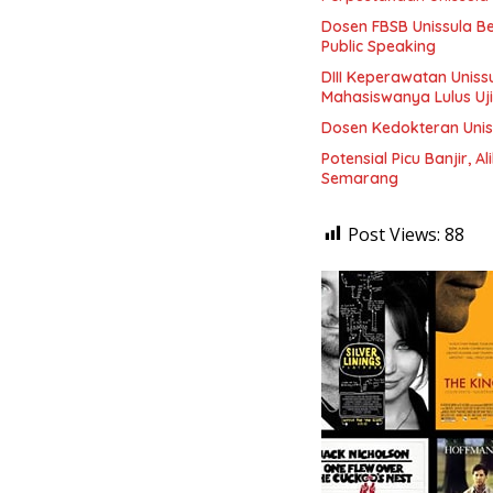
Dosen FBSB Unissula B
Public Speaking
DIII Keperawatan Unis
Mahasiswanya Lulus Uj
Dosen Kedokteran Unis
Potensial Picu Banjir, 
Semarang
Post Views:
88