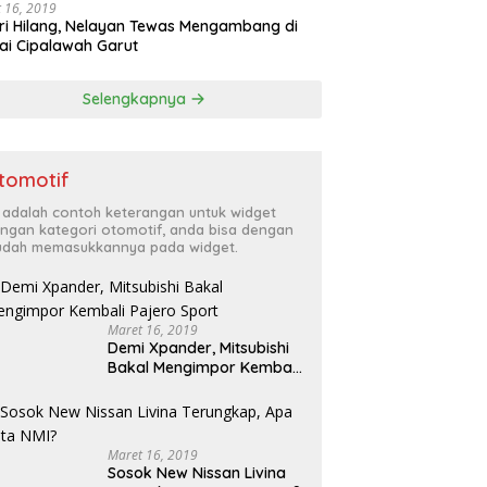
 16, 2019
ri Hilang, Nelayan Tewas Mengambang di
ai Cipalawah Garut
Selengkapnya
tomotif
i adalah contoh keterangan untuk widget
ngan kategori otomotif, anda bisa dengan
dah memasukkannya pada widget.
Maret 16, 2019
Demi Xpander, Mitsubishi
Bakal Mengimpor Kembali
Pajero Sport
Maret 16, 2019
Sosok New Nissan Livina