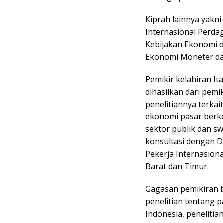
Kiprah lainnya yakni
Internasional Perdag
Kebijakan Ekonomi d
Ekonomi Moneter d
Pemikir kelahiran It
dihasilkan dari pemi
penelitiannya terka
ekonomi pasar ber
sektor publik dan sw
konsultasi dengan D
Pekerja Internasiona
Barat dan Timur.
Gagasan pemikiran b
penelitian tentang
Indonesia, peneliti