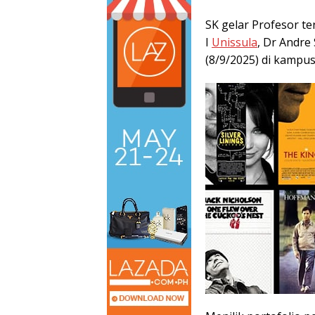
SK gelar Profesor te
I
Unissula
, Dr Andre
(8/9/2025) di kampu