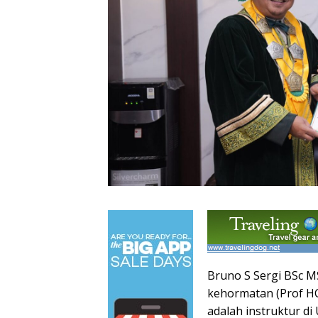
Bruno S Sergi BSc M
kehormatan (Prof HC)
adalah instruktur di