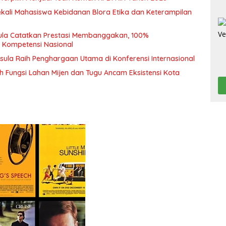
ekali Mahasiswa Kebidanan Blora Etika dan Keterampilan
sula Catatkan Prestasi Membanggakan, 100%
i Kompetensi Nasional
sula Raih Penghargaan Utama di Konferensi Internasional
Alih Fungsi Lahan Mijen dan Tugu Ancam Eksistensi Kota