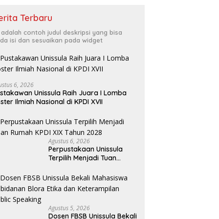
erita Terbaru
i adalah contoh judul deskripsi yang bisa
da isi dan sesuaikan pada widget
ustus 6, 2026
stakawan Unissula Raih Juara I Lomba
ster Ilmiah Nasional di KPDI XVII
Agustus 6, 2026
Perpustakaan Unissula
Terpilih Menjadi Tuan
Rumah KPDI XIX Tahun
2028
Agustus 5, 2026
Dosen FBSB Unissula Bekali