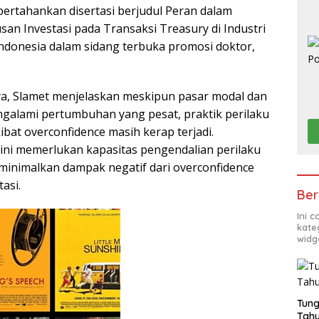
ertahankan disertasi berjudul Peran dalam
an Investasi pada Transaksi Treasury di Industri
ndonesia dalam sidang terbuka promosi doktor,
, Slamet menjelaskan meskipun pasar modal dan
ngalami pertumbuhan yang pesat, praktik perilaku
kibat overconfidence masih kerap terjadi.
ini memerlukan kapasitas pengendalian perilaku
minimalkan dampak negatif dari overconfidence
tasi.
Ber
Ini 
kate
widg
Tung
Tahu