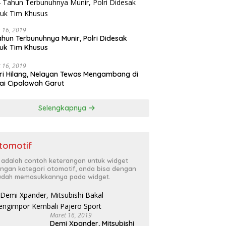
 16, 2019
ahun Terbunuhnya Munir, Polri Didesak
uk Tim Khusus
 16, 2019
ri Hilang, Nelayan Tewas Mengambang di
ai Cipalawah Garut
Selengkapnya
tomotif
i adalah contoh keterangan untuk widget
ngan kategori otomotif, anda bisa dengan
dah memasukkannya pada widget.
Maret 16, 2019
Demi Xpander, Mitsubishi