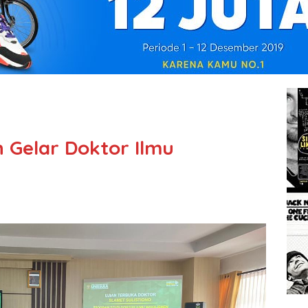
h Gelar Doktor Ilmu