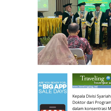
Kepala Divisi Syaria
Doktor dari Progra
dalam konsentrasi M