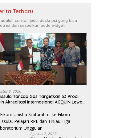
erita Terbaru
i adalah contoh judul deskripsi yang bisa
da isi dan sesuaikan pada widget
ustus 8, 2026
issula Tancap Gas Targetkan 53 Prodi
ih Akreditasi Internasional ACQUIN Lewat
lur Fast Track
Agustus 7, 2026