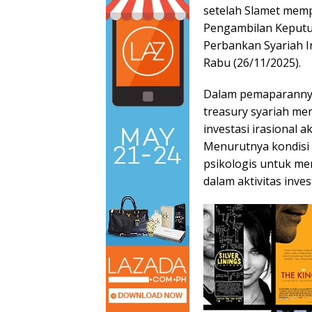
setelah Slamet memp
Pengambilan Keputus
Perbankan Syariah I
Rabu (26/11/2025).
Dalam pemaparannya
treasury syariah me
investasi irasional a
Menurutnya kondisi 
psikologis untuk me
dalam aktivitas inves